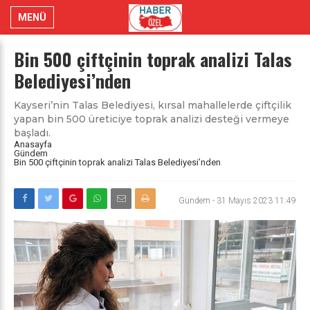
MENÜ
Bin 500 çiftçinin toprak analizi Talas
Belediyesi’nden
Kayseri’nin Talas Belediyesi, kırsal mahallelerde çiftçilik
yapan bin 500 üreticiye toprak analizi desteği vermeye
başladı.
Anasayfa
Gündem
Bin 500 çiftçinin toprak analizi Talas Belediyesi’nden
Gündem
-
31 Mayıs 2023 11:49