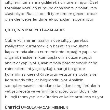
çiftçilerin tarlalarına gidilerek numune alınıyor. Özel
torbalara konulan numune daha sonra laboratuvara
ulaştırılıyor. Burada belirli işlemlerden geçen toprak
örnekleri değerlendirilerek sonuçları raporlanıyor.
ÇİFTÇİNİN MALİYETİ AZALACAK
Gübre kullanımını azaltmak ve çiftçiyi gereksiz
maliyetten kurtarmak için başlatılan uygulama
kapsamında alınan numunelerde toprağın yapısı ve
organik madde miktarı başta olmak üzere çeşitli
analizler yapılıyor. Çıkan rapora göre toprağın hangi
minerallere ihtiyaç duyduğu, hangi tip gübre
kullanılması gerektiği ve ürün yetiştirme potansiyeli
konusunda çiftçiler bilgilendiriliyor. Analizin
sonuçlanmasının ardından o tarladan hangi ürünlerin
yetişebileceği ve verimliliği öngörülüyor. Böylelikle
bilinçli tarım yapılarak üretim ve kalite artırılmış oluyor.
ÜRETİCİ UYGULAMADAN MEMNUN