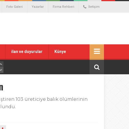
Foto Galeri
Yazarlar
Firma Rehberi
İletişim
ilan ve duyurular
Künye
n
iştiren 103 üreticiye balık ölümlerinin
ulundu.