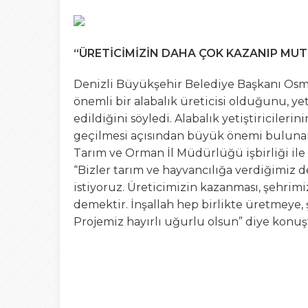
“ÜRETİCİMİZİN DAHA ÇOK KAZANIP MUT
Denizli Büyükşehir Belediye Başkanı Osma
önemli bir alabalık üreticisi olduğunu, yet
edildiğini söyledi. Alabalık yetiştiriciler
geçilmesi açısından büyük önemi bulunan
Tarım ve Orman İl Müdürlüğü işbirliği ile
“Bizler tarım ve hayvancılığa verdiğimiz 
istiyoruz. Üreticimizin kazanması, şehrim
demektir. İnşallah hep birlikte üretmeye
Projemiz hayırlı uğurlu olsun” diye konuş