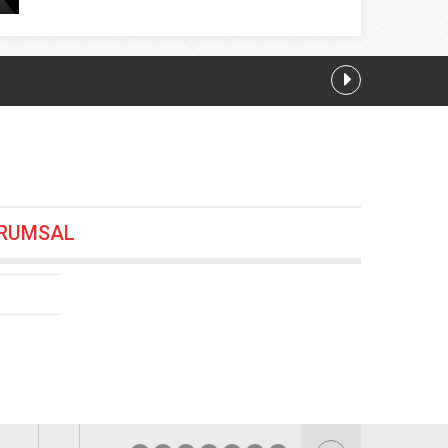
ğım
07.08.2026 16:12
RUMSAL
7.08.2026 13:28
12
26 19:24