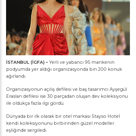
İSTANBUL (İGFA) –
Yerli ve yabancı 95 mankenin
podyumda yer aldığı organizasyonda bin 200 konuk
ağırlandı.
Organizasyonun açılış defilesi ve baş tasarımcı Ayşegül
Eraslan defilesi ise 30 parçadan oluşan dev koleksiyonu
ile oldukça fazla ilgi gördü.
Dünyada bir ilk olarak bir otel markası Stayso Hotel
kendi koleksiyonunu birbirinden güzel modeller
eşliğinde sergiledi.