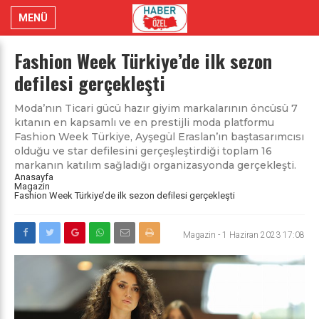
MENÜ
Fashion Week Türkiye’de ilk sezon
defilesi gerçekleşti
Moda’nın Ticari gücü hazır giyim markalarının öncüsü 7
kıtanın en kapsamlı ve en prestijli moda platformu
Fashion Week Türkiye, Ayşegül Eraslan’ın baştasarımcısı
olduğu ve star defilesini gerçeşleştirdiği toplam 16
markanın katılım sağladığı organizasyonda gerçekleşti.
Anasayfa
Magazin
Fashion Week Türkiye’de ilk sezon defilesi gerçekleşti
Magazin
-
1 Haziran 2023 17:08