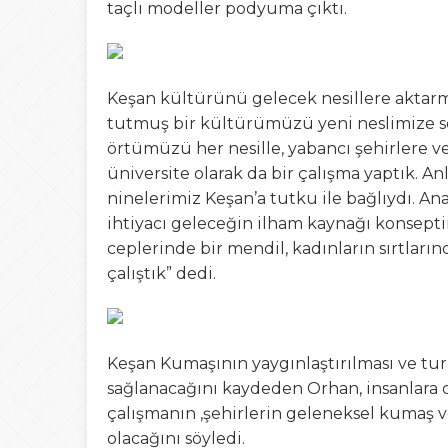
taçlı modeller podyuma çıktı.
Keşan kültürünü gelecek nesillere aktarm
tutmuş bir kültürümüzü yeni neslimize sev
örtümüzü her nesille, yabancı şehirlere ve 
üniversite olarak da bir çalışma yaptık. A
ninelerimiz Keşan’a tutku ile bağlıydı. An
ihtiyacı geleceğin ilham kaynağı konsept
ceplerinde bir mendil, kadınların sırtları
çalıştık” dedi.
Keşan Kumaşının yaygınlaştırılması ve tur
sağlanacağını kaydeden Orhan, insanlara 
çalışmanın ,şehirlerin geleneksel kumaş ve
olacağını söyledi.