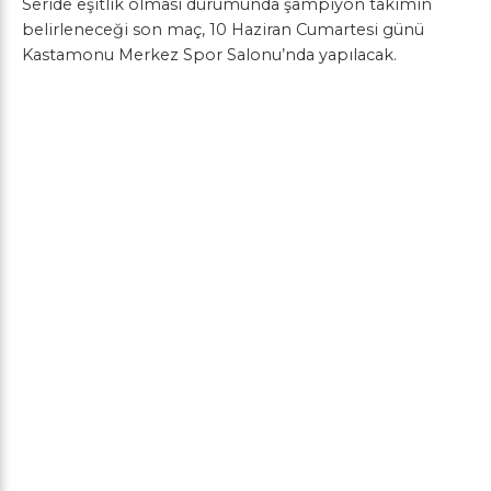
Seride eşitlik olması durumunda şampiyon takımın
belirleneceği son maç, 10 Haziran Cumartesi günü
Kastamonu Merkez Spor Salonu’nda yapılacak.