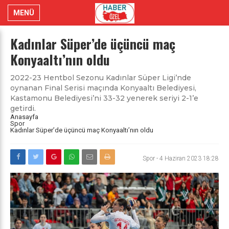
MENÜ
Kadınlar Süper’de üçüncü maç
Konyaaltı’nın oldu
2022-23 Hentbol Sezonu Kadınlar Süper Ligi’nde
oynanan Final Serisi maçında Konyaaltı Belediyesi,
Kastamonu Belediyesi’ni 33-32 yenerek seriyi 2-1’e
getirdi.
Anasayfa
Spor
Kadınlar Süper’de üçüncü maç Konyaaltı’nın oldu
Spor
-
4 Haziran 2023 18:28