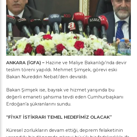
ANKARA (İGFA) –
Hazine ve Maliye Bakanlığı’nda devir
teslim töreni yapıldı. Mehmet Şimşek, görevi eski
Bakan Nureddin Nebati’den devraldı.
Bakan Şimşek ise, bayrak ve hizmet yarışında bu
değerli emaneti şahsıma tevdi eden Cumhurbaşkanı
Erdoğan’a şükranlarını sundu.
“FİYAT İSTİKRARI TEMEL HEDEFİMİZ OLACAK”
Küresel zorlukların devam ettiği, deprem felaketinin