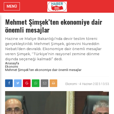
MENÜ
Mehmet Şimşek’ten ekonomiye dair
önemli mesajlar
Hazine ve Maliye Bakanlığı’nda devir teslim töreni
gerçekleştirildi. Mehmet Şimşek, görevini Nureddin
Nebati’den devraldı. Ekonomiye dair önemli mesajlar
veren Şimşek, “Türkiye’nin rasyonel zemine dönme
dışında seçeneği kalmadı” dedi.
Anasayfa
Ekonomi
Mehmet Şimşek’ten ekonomiye dair önemli mesajlar
Ekonomi
-
4 Haziran 2023 13:53