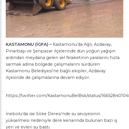
KASTAMONU (İGFA) –
Kastamonu’da Ağlı, Azdavay,
Pınarbaşı ve Şenpazar ilçelerinde dün yoğun yağışın
ardından meydana gelen sel felaketinin yaralarını hızla
sarmak adına bölgede çalışmalarını sürdüren
Kastamonu Belediyesi’ne bağlı ekipler, Azdavay
ilçesinde de çalışmalarına devam ediyor.
https://twitter.com/KastamonuBelBsk/status/166528401
İnebolu’da ise Söke Deresi’nde su seviyesinin
yükselmesi nedeniyle dere kenarında bulunan bazı iş
yeri ve evleri su bastı.