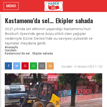
MENÜ
Kastamonu’da sel… Ekipler sahada
2021 yılında sel afetinin yaşandığı Kastamonu’nun
Bozkurt ilçesinde gece boyu etkili olan yağışlar
nedeniyle Ezine Deresi’nde su seviyesi yükseldi ve
taşmalar meydana geldi.
Anasayfa
Gündem
Kastamonu’da sel… Ekipler sahada
Gündem
-
5 Haziran 2023 11:00