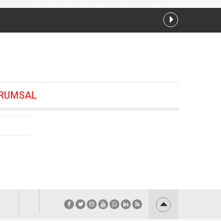
7.08.2026 13:28
RUMSAL
12
26 19:24
.2026 18:36
.08.2026 18:24
026 15:12