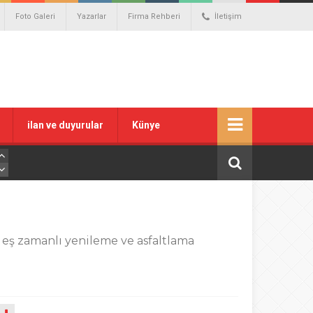
Foto Galeri
Yazarlar
Firma Rehberi
İletişim
ilan ve duyurular
Künye
 eş zamanlı yenileme ve asfaltlama