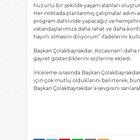
huzurlu bir şekilde yaşam alanları oluştu
Her noktada planlanmış çalışmalar adım 
program dahilinde yapacağız ve hemşehri
vatandaşlarımıza daha rahat ve daha konfo
hayırlı olmasını diliyorum” ifadelerini kull
Başkan Çolakbayrakdar, Kocasinan’ı daha 
gayret gösterdiklerini sözlerine ekledi.
İnceleme sırasında Başkan Çolakbayrakdar
için çok mutlu olduklarını belirterek, bu
Başkan Çolakbayrakdar’a sevgisini sarılarak