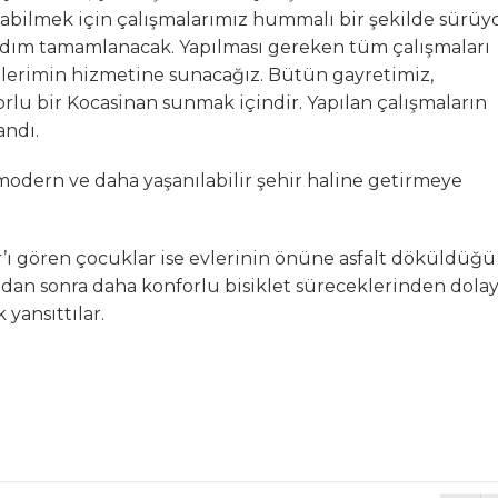
rabilmek için çalışmalarımız hummalı bir şekilde sürüyo
adım tamamlanacak. Yapılması gereken tüm çalışmaları
lerimin hizmetine sunacağız. Bütün gayretimiz,
rlu bir Kocasinan sunmak içindir. Yapılan çalışmaların
andı.
modern ve daha yaşanılabilir şehir haline getirmeye
’ı gören çocuklar ise evlerinin önüne asfalt döküldüğü
ndan sonra daha konforlu bisiklet süreceklerinden dolay
 yansıttılar.