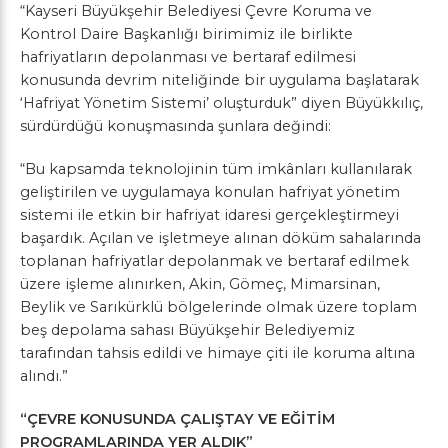
“Kayseri Büyükşehir Belediyesi Çevre Koruma ve
Kontrol Daire Başkanlığı birimimiz ile birlikte
hafriyatların depolanması ve bertaraf edilmesi
konusunda devrim niteliğinde bir uygulama başlatarak
‘Hafriyat Yönetim Sistemi’ oluşturduk” diyen Büyükkılıç,
sürdürdüğü konuşmasında şunlara değindi:
“Bu kapsamda teknolojinin tüm imkânları kullanılarak
geliştirilen ve uygulamaya konulan hafriyat yönetim
sistemi ile etkin bir hafriyat idaresi gerçekleştirmeyi
başardık. Açılan ve işletmeye alınan döküm sahalarında
toplanan hafriyatlar depolanmak ve bertaraf edilmek
üzere işleme alınırken, Akin, Gömeç, Mimarsinan,
Beylik ve Sarıkürklü bölgelerinde olmak üzere toplam
beş depolama sahası Büyükşehir Belediyemiz
tarafından tahsis edildi ve himaye çiti ile koruma altına
alındı.”
“ÇEVRE KONUSUNDA ÇALIŞTAY VE EĞİTİM
PROGRAMLARINDA YER ALDIK”