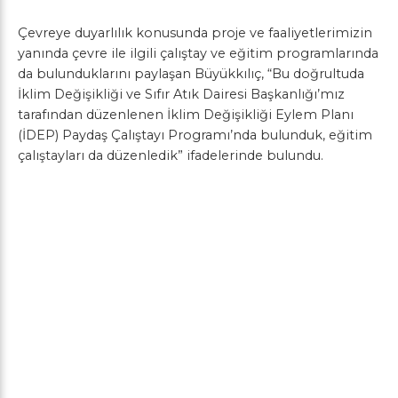
Çevreye duyarlılık konusunda proje ve faaliyetlerimizin
yanında çevre ile ilgili çalıştay ve eğitim programlarında
da bulunduklarını paylaşan Büyükkılıç, “Bu doğrultuda
İklim Değişikliği ve Sıfır Atık Dairesi Başkanlığı’mız
tarafından düzenlenen İklim Değişikliği Eylem Planı
(İDEP) Paydaş Çalıştayı Programı’nda bulunduk, eğitim
çalıştayları da düzenledik” ifadelerinde bulundu.