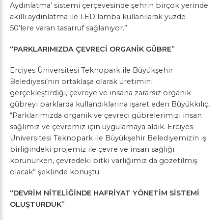
Aydınlatma’ sistemi çerçevesinde şehrin birçok yerinde
akıllı aydınlatma ile LED lamba kullanılarak yüzde
50’lere varan tasarruf sağlanıyor.”
“PARKLARIMIZDA ÇEVRECİ ORGANİK GÜBRE”
Erciyes Üniversitesi Teknopark ile Büyükşehir
Belediyesi’nin ortaklaşa olarak üretimini
gerçekleştirdiği, çevreye ve insana zararsız organik
gübreyi parklarda kullandıklarına işaret eden Büyükkılıç,
“Parklarımızda organik ve çevreci gübrelerimizi insan
sağlımız ve çevremiz için uygulamaya aldık. Erciyes
Üniversitesi Teknopark ile Büyükşehir Belediyemizin iş
birliğindeki projemiz ile çevre ve insan sağlığı
korunurken, çevredeki bitki varlığımız da gözetilmiş
olacak” şeklinde konuştu.
“DEVRİM NİTELİĞİNDE HAFRİYAT YÖNETİM SİSTEMİ
OLUŞTURDUK”