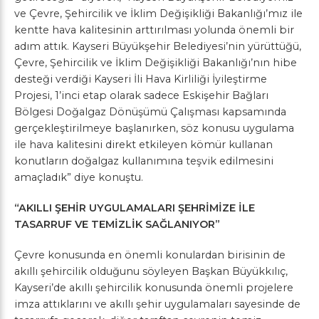
ve Çevre, Şehircilik ve İklim Değişikliği Bakanlığı’mız ile
kentte hava kalitesinin arttırılması yolunda önemli bir
adım attık. Kayseri Büyükşehir Belediyesi’nin yürüttüğü,
Çevre, Şehircilik ve İklim Değişikliği Bakanlığı’nın hibe
desteği verdiği Kayseri İli Hava Kirliliği İyileştirme
Projesi, 1’inci etap olarak sadece Eskişehir Bağları
Bölgesi Doğalgaz Dönüşümü Çalışması kapsamında
gerçekleştirilmeye başlanırken, söz konusu uygulama
ile hava kalitesini direkt etkileyen kömür kullanan
konutların doğalgaz kullanımına teşvik edilmesini
amaçladık” diye konuştu.
“AKILLI ŞEHİR UYGULAMALARI ŞEHRİMİZE İLE
TASARRUF VE TEMİZLİK SAĞLANIYOR”
Çevre konusunda en önemli konulardan birisinin de
akıllı şehircilik olduğunu söyleyen Başkan Büyükkılıç,
Kayseri’de akıllı şehircilik konusunda önemli projelere
imza attıklarını ve akıllı şehir uygulamaları sayesinde de