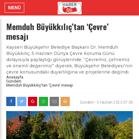
MENÜ
Memduh Büyükkılıç’tan ‘Çevre’
mesajı
Kayseri Büyükşehir Belediye Başkanı Dr. Memduh
Büyükkılıç, 5 Haziran Dünya Çevre Koruma Günü
dolayısıyla paylaştığı görüşlerinde, “Çevremiz, çehremiz
ve önemli değerimiz” diyerek, Büyükşehir Belediyesi’nin
çevre konusundaki duyarlılığına ve projelerine değindi.
Anasayfa
Gündem
Memduh Büyükkılıç’tan ‘Çevre’ mesajı
Gündem
-
5 Haziran 2023 07:36