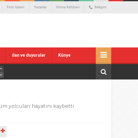
Foto Galeri
Yazarlar
Firma Rehberi
İletişim
ilan ve duyurular
Künye
üm yolcuları hayatını kaybetti
A