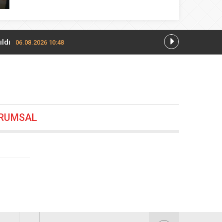
ldı
06.08.2026 10:48
06.08.2026 10:36
RUMSAL
z
06.08.2026 10:12
6