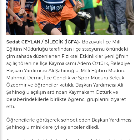
Sedat CEYLAN / BİLECİK (İGFA)-
Bozüyük İlçe Milli
Eğitim Müdürlüğü tarafından ilçe stadyumu önündeki
çim sahada düzenlenen Fiziksel Etkinlikler Şenliği’nin
açılış törenine İlçe Kaymakamı Adem Öztürk, Belediye
Başkan Yardımcısı Ali Şahinoğlu, Milli Eğitim Müdürü
Mahmut Demir, İlçe Gençlik ve Spor Müdürü Selçuk
Özdemir ve öğrenciler katıldı. Başkan Yardımcısı Ali
Şahinoğlu açılışın ardından Kaymakam Öztürk ve
beraberindekilerle birlikte öğrenci gruplarını ziyaret
etti.
Öğrencilerle görüşerek sohbet eden Başkan Yardımcısı
Şahinoğlu miniklere iyi eğlenceler diledi.