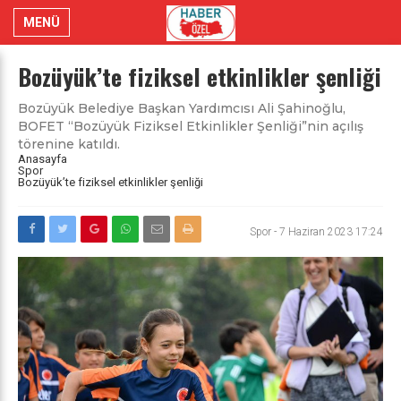
MENÜ
Bozüyük’te fiziksel etkinlikler şenliği
Bozüyük Belediye Başkan Yardımcısı Ali Şahinoğlu,
BOFET “Bozüyük Fiziksel Etkinlikler Şenliği”nin açılış
törenine katıldı.
Anasayfa
Spor
Bozüyük’te fiziksel etkinlikler şenliği
Spor
-
7 Haziran 2023 17:24