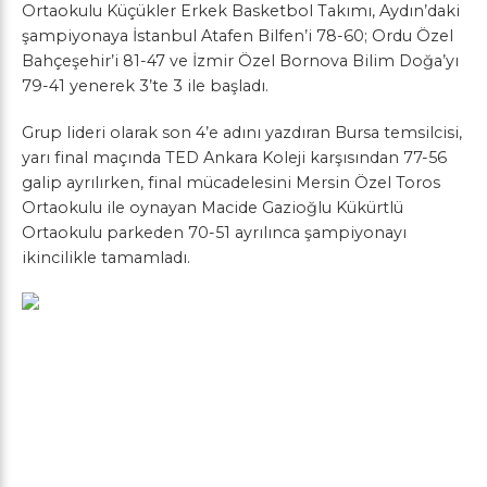
Ortaokulu Küçükler Erkek Basketbol Takımı, Aydın’daki
şampiyonaya İstanbul Atafen Bilfen’i 78-60; Ordu Özel
Bahçeşehir’i 81-47 ve İzmir Özel Bornova Bilim Doğa’yı
79-41 yenerek 3’te 3 ile başladı.
Grup lideri olarak son 4’e adını yazdıran Bursa temsilcisi,
yarı final maçında TED Ankara Koleji karşısından 77-56
galip ayrılırken, final mücadelesini Mersin Özel Toros
Ortaokulu ile oynayan Macide Gazioğlu Kükürtlü
Ortaokulu parkeden 70-51 ayrılınca şampiyonayı
ikincilikle tamamladı.