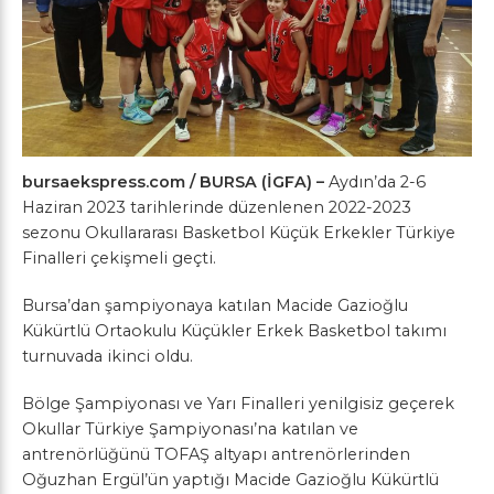
bursaekspress.com / BURSA (İGFA) –
Aydın’da 2-6
Haziran 2023 tarihlerinde düzenlenen 2022-2023
sezonu Okullararası Basketbol Küçük Erkekler Türkiye
Finalleri çekişmeli geçti.
Bursa’dan şampiyonaya katılan Macide Gazioğlu
Kükürtlü Ortaokulu Küçükler Erkek Basketbol takımı
turnuvada ikinci oldu.
Bölge Şampiyonası ve Yarı Finalleri yenilgisiz geçerek
Okullar Türkiye Şampiyonası’na katılan ve
antrenörlüğünü TOFAŞ altyapı antrenörlerinden
Oğuzhan Ergül’ün yaptığı Macide Gazioğlu Kükürtlü