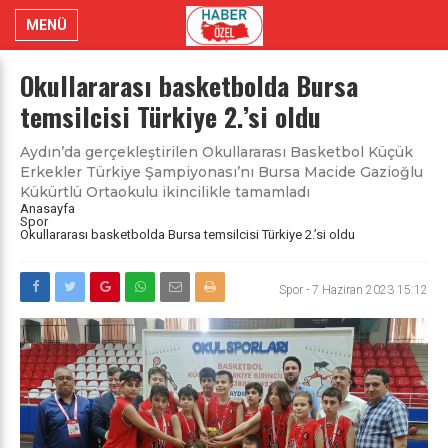
MENÜ
Okullararası basketbolda Bursa
temsilcisi Türkiye 2.’si oldu
Aydın’da gerçekleştirilen Okullararası Basketbol Küçük
Erkekler Türkiye Şampiyonası’nı Bursa Macide Gazioğlu
Kükürtlü Ortaokulu ikincilikle tamamladı
Anasayfa
Spor
Okullararası basketbolda Bursa temsilcisi Türkiye 2.’si oldu
Spor
-
7 Haziran 2023 15:12