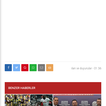
ilan ve duyurular
-
01:36
BENZER HABERLER