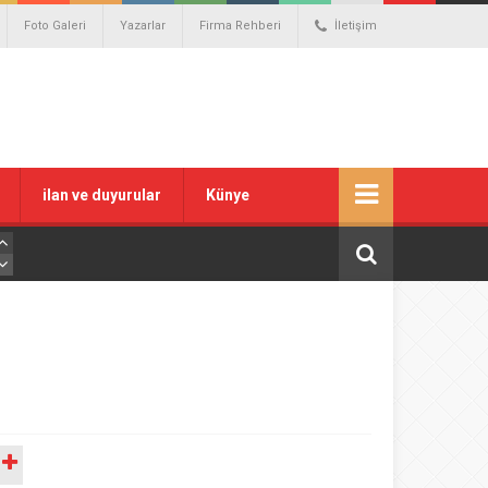
Foto Galeri
Yazarlar
Firma Rehberi
İletişim
ilan ve duyurular
Künye
A