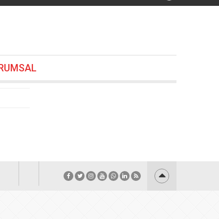
12
RUMSAL
önem
07.08.2026 00:00
26 19:24
18:48
.2026 18:36
.08.2026 18:24
6.08.2026 17:48
7:12