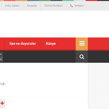
Foto Galeri
Yazarlar
Firma Rehberi
İletişim
ilan ve duyurular
Künye
dı.
A