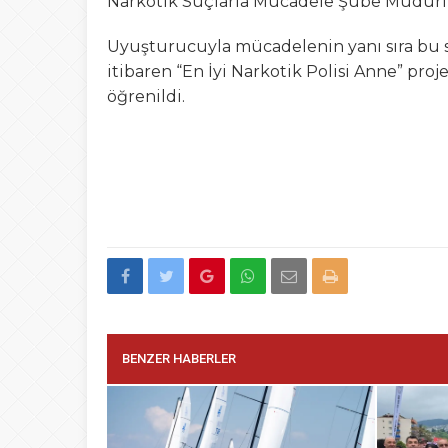
Narkotik Suçlarla Mücadele Şube Müdürlü
Uyuşturucuyla mücadelenin yanı sıra bu 
itibaren “En İyi Narkotik Polisi Anne” proje
öğrenildi.
BENZER HABERLER