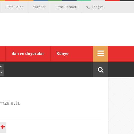
Foto Galeri
Yazarlar
Firma Rehberi
İletişim
ilan ve duyurular
Künye
mza attı.
A