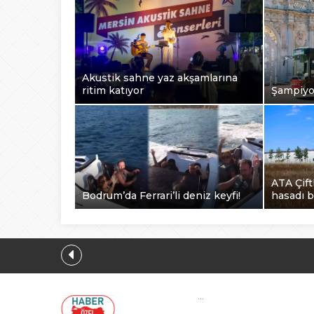
Akustik sahne yaz akşamlarına
ritim katıyor
Şampiyon
ATA Çift
Bodrum’da Ferrari’li deniz keyfi!
hasadı b
...