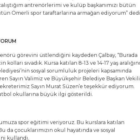
alıştığım antrenörlerimi ve kulüp başkanımızı bütün
tün Ömerli spor taraftarlarına armağan ediyorum” dedi
İYORUM
enörü görevini üstlendiğini kaydeden Çalbay, “Burada
in kolları sıvadık. Kursa katılan 8-13 ve 14-17 yaş aralığı
ediyesi’nin sosyal sorumluluk projeleri kapsamında
ren Sayın Valimiz ve Büyükşehir Belediye Başkan Vekili
ekreterimiz Sayın Murat Süzen’e teşekkür ediyorum.
tbol okullarına büyük ilgi gösterildi.
ğumuza spor eğitimi veriyoruz. Bu kurslara katılan
Bu da çocuklarımızın okul hayatında ve sosyal
ini kullandı.