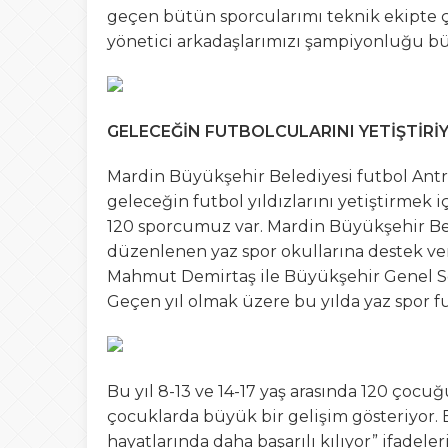
geçen bütün sporcularımı teknik ekipte ç
yönetici arkadaşlarımızı şampiyonluğu bü
GELECEĞİN FUTBOLCULARINI YETİŞTİR
Mardin Büyükşehir Belediyesi futbol Antr
geleceğin futbol yıldızlarını yetiştirmek iç
120 sporcumuz var. Mardin Büyükşehir Bel
düzenlenen yaz spor okullarına destek ve
Mahmut Demirtaş ile Büyükşehir Genel S
Geçen yıl olmak üzere bu yılda yaz spor fu
Bu yıl 8-13 ve 14-17 yaş arasında 120 çocu
çocuklarda büyük bir gelişim gösteriyor. 
hayatlarında daha başarılı kılıyor” ifadeler