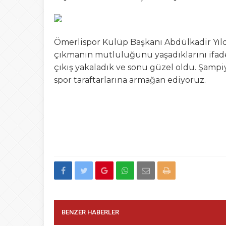
Ömerlispor Kulüp Başkanı Abdülkadir Yıldı
çıkmanın mutluluğunu yaşadıklarını ifade et
çıkış yakaladık ve sonu güzel oldu. Şamp
spor taraftarlarına armağan ediyoruz.
BENZER HABERLER