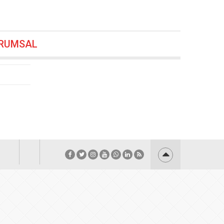
26 19:24
RUMSAL
18:48
.2026 18:36
.08.2026 18:24
6.08.2026 17:48
7:12
uldu
06.08.2026 17:00
:48