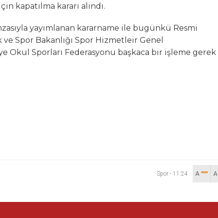
in kapatılma kararı alındı.
zasıyla yayımlanan kararname ile bugünkü Resmi
k ve Spor Bakanlığı Spor Hizmetleir Genel
 Okul Sporları Federasyonu başkaca bir işleme gerek
Spor
-
11:24
A