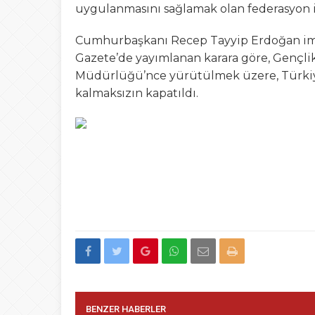
uygulanmasını sağlamak olan federasyon iç
Cumhurbaşkanı Recep Tayyip Erdoğan im
Gazete’de yayımlanan karara göre, Gençli
Müdürlüğü’nce yürütülmek üzere, Türkiye
kalmaksızın kapatıldı.
BENZER HABERLER