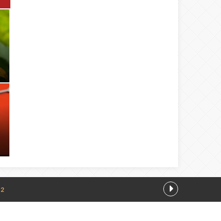
12
önem
07.08.2026 00:00