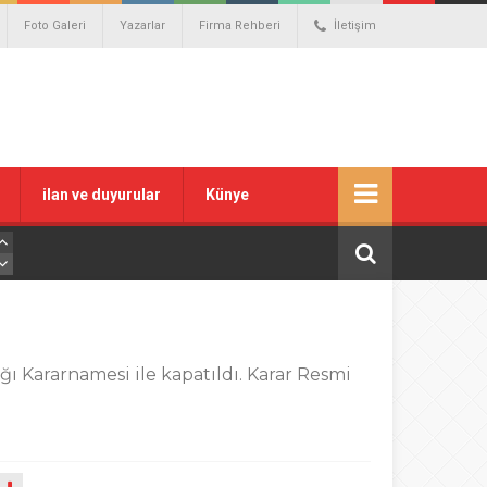
Foto Galeri
Yazarlar
Firma Rehberi
İletişim
ilan ve duyurular
Künye
ı Kararnamesi ile kapatıldı. Karar Resmi