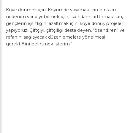
Köye dönmek için; Köyümde yaşamak için bir sürü
nedenim var diyebilmek için, isdihdamı arttırmak için,
gençlerin işsizliğini azaltmak için, köye dönüş projeleri
yapıyoruz. Çiftçiyi, çiftçiliği destekleyen, “özendiren” ve
refahını sağlayacak düzenlemelere yönelmesi
gerektiğini belirtmek isterim.”