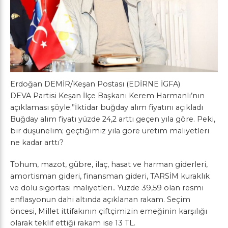
Erdoğan DEMİR/Keşan Postası (EDİRNE İGFA)
DEVA Partisi Keşan İlçe Başkanı Kerem Harmanlı’nın
açıklaması şöyle;”İktidar buğday alım fiyatını açıkladı
Buğday alım fiyatı yüzde 24,2 arttı geçen yıla göre. Peki,
bir düşünelim; geçtiğimiz yıla göre üretim maliyetleri
ne kadar arttı?
Tohum, mazot, gübre, ilaç, hasat ve harman giderleri,
amortisman gideri, finansman gideri, TARSİM kuraklık
ve dolu sigortası maliyetleri.. Yüzde 39,59 olan resmi
enflasyonun dahi altında açıklanan rakam. Seçim
öncesi, Millet ittifakının çiftçimizin emeğinin karşılığı
olarak teklif ettiği rakam ise 13 TL.