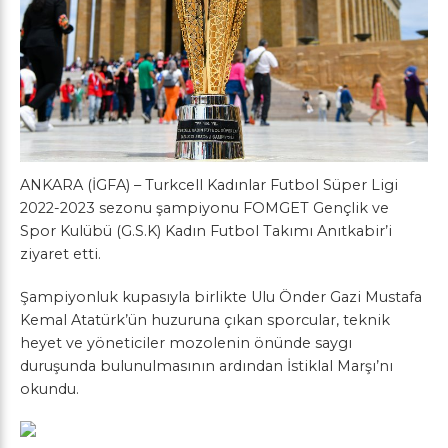
ANKARA (İGFA) – Turkcell Kadınlar Futbol Süper Ligi
2022-2023 sezonu şampiyonu FOMGET Gençlik ve
Spor Kulübü (G.S.K) Kadın Futbol Takımı Anıtkabir’i
ziyaret etti.
Şampiyonluk kupasıyla birlikte Ulu Önder Gazi Mustafa
Kemal Atatürk’ün huzuruna çıkan sporcular, teknik
heyet ve yöneticiler mozolenin önünde saygı
duruşunda bulunulmasının ardından İstiklal Marşı’nı
okundu.