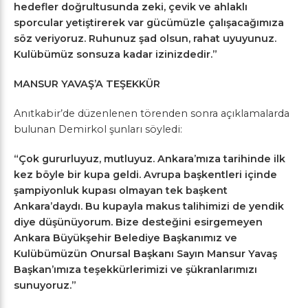
hedefler doğrultusunda zeki, çevik ve ahlaklı
sporcular yetiştirerek var gücümüzle çalışacağımıza
söz veriyoruz. Ruhunuz şad olsun, rahat uyuyunuz.
Kulübümüz sonsuza kadar izinizdedir.”
MANSUR YAVAŞ’A TEŞEKKÜR
Anıtkabir’de düzenlenen törenden sonra açıklamalarda
bulunan Demirkol şunları söyledi:
“Çok gururluyuz, mutluyuz. Ankara’mıza tarihinde ilk
kez böyle bir kupa geldi. Avrupa başkentleri içinde
şampiyonluk kupası olmayan tek başkent
Ankara’daydı. Bu kupayla makus talihimizi de yendik
diye düşünüyorum.
Bize desteğini esirgemeyen
Ankara Büyükşehir Belediye Başkanımız ve
Kulübümüzün Onursal Başkanı Sayın Mansur Yavaş
Başkan’ımıza teşekkürlerimizi ve şükranlarımızı
sunuyoruz.”