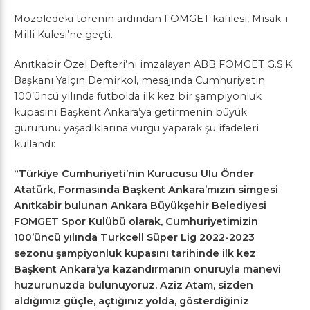
Mozoledeki törenin ardından FOMGET kafilesi, Misak-ı
Milli Kulesi’ne geçti.
Anıtkabir Özel Defteri’ni imzalayan ABB FOMGET G.S.K
Başkanı Yalçın Demirkol, mesajında Cumhuriyetin
100’üncü yılında futbolda ilk kez bir şampiyonluk
kupasını Başkent Ankara’ya getirmenin büyük
gururunu yaşadıklarına vurgu yaparak şu ifadeleri
kullandı:
“Türkiye Cumhuriyeti’nin Kurucusu Ulu Önder
Atatürk, Formasında Başkent Ankara’mızın simgesi
Anıtkabir bulunan Ankara Büyükşehir Belediyesi
FOMGET Spor Kulübü olarak, Cumhuriyetimizin
100’üncü yılında Turkcell Süper Lig 2022-2023
sezonu şampiyonluk kupasını tarihinde ilk kez
Başkent Ankara’ya kazandırmanın onuruyla manevi
huzurunuzda bulunuyoruz. Aziz Atam, sizden
aldığımız güçle, açtığınız yolda, gösterdiğiniz