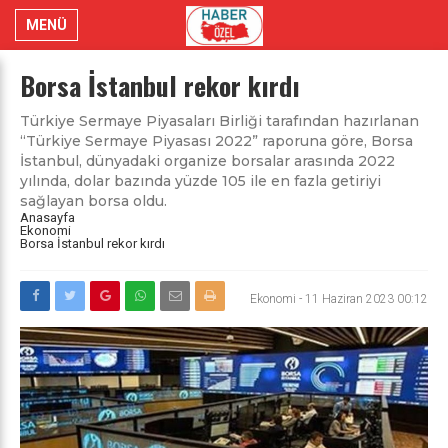
MENÜ
Borsa İstanbul rekor kırdı
Türkiye Sermaye Piyasaları Birliği tarafından hazırlanan
“Türkiye Sermaye Piyasası 2022” raporuna göre, Borsa
İstanbul, dünyadaki organize borsalar arasında 2022
yılında, dolar bazında yüzde 105 ile en fazla getiriyi
sağlayan borsa oldu.
Anasayfa
Ekonomi
Borsa İstanbul rekor kırdı
Ekonomi
-
11 Haziran 2023 00:12