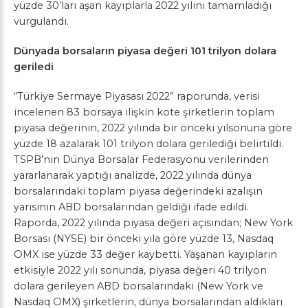
yüzde 30’ları aşan kayıplarla 2022 yılını tamamladığı
vurgulandı.
Dünyada borsaların piyasa değeri 101 trilyon dolara
geriledi
“Türkiye Sermaye Piyasası 2022” raporunda, verisi
incelenen 83 borsaya ilişkin kote şirketlerin toplam
piyasa değerinin, 2022 yılında bir önceki yılsonuna göre
yüzde 18 azalarak 101 trilyon dolara gerilediği belirtildi.
TSPB’nin Dünya Borsalar Federasyonu verilerinden
yararlanarak yaptığı analizde, 2022 yılında dünya
borsalarındaki toplam piyasa değerindeki azalışın
yarısının ABD borsalarından geldiği ifade edildi.
Raporda, 2022 yılında piyasa değeri açısından; New York
Borsası (NYSE) bir önceki yıla göre yüzde 13, Nasdaq
OMX ise yüzde 33 değer kaybetti. Yaşanan kayıpların
etkisiyle 2022 yılı sonunda, piyasa değeri 40 trilyon
dolara gerileyen ABD borsalarındaki (New York ve
Nasdaq OMX) şirketlerin, dünya borsalarından aldıkları