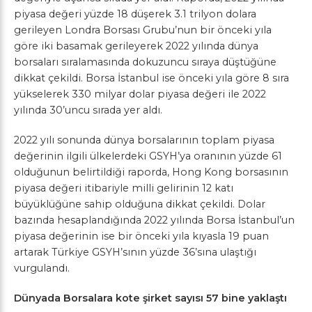
piyasa değeri yüzde 18 düşerek 3.1 trilyon dolara
gerileyen Londra Borsası Grubu’nun bir önceki yıla
göre iki basamak gerileyerek 2022 yılında dünya
borsaları sıralamasında dokuzuncu sıraya düştüğüne
dikkat çekildi. Borsa İstanbul ise önceki yıla göre 8 sıra
yükselerek 330 milyar dolar piyasa değeri ile 2022
yılında 30’uncu sırada yer aldı.
2022 yılı sonunda dünya borsalarının toplam piyasa
değerinin ilgili ülkelerdeki GSYH’ya oranının yüzde 61
olduğunun belirtildiği raporda, Hong Kong borsasının
piyasa değeri itibariyle milli gelirinin 12 katı
büyüklüğüne sahip olduğuna dikkat çekildi. Dolar
bazında hesaplandığında 2022 yılında Borsa İstanbul’un
piyasa değerinin ise bir önceki yıla kıyasla 19 puan
artarak Türkiye GSYH’sının yüzde 36’sına ulaştığı
vurgulandı.
Dünyada Borsalara kote şirket sayısı 57 bine yaklaştı