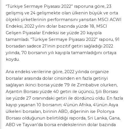
“Türkiye Sermaye Piyasası 2022” raporuna göre, 23
gelişmiş ve 24 gelişmekte olan ülkenin büyük ve orta
ölçekli şirketlerinin performansını yansıtan MSCI ACWI
Endeksi, 2022 yılını dolar bazında yüzde 18, MSCI
Gelişen Piyasalar Endeksi ise yüzde 20 kayıpla
tamamladı. “Türkiye Sermaye Piyasası 2022” raporu, 91
borsadan sadece 21’inin pozitif getiri sağladığı 2022
yılında, 70 borsanın yılı kayıpla tamamladığını ortaya
koydu.
Ana endeks verilerine göre, 2022 yılında organize
borsalar arasında dolar cinsinden en fazla getiriyi
sağlayan ikinci borsa yüzde 79 ile Zimbabve olurken,
Arjantin Borsası yüzde 40 getiri ile üçüncü, Şili Borsası
ise yüzde 27 oranındaki getiri ile dördüncü oldu. En fazla
kayıp yaşanan 10 borsanın; 4’ünün Afrika, 4’ünün Asya
ülkeleri borsaları, birinin ABD, diğerinin ise Polonya
Borsası olduğunun belirtildiği raporda, Sri Lanka, Gana,
ABD ve Tayvan’da borsa endekslerinin dolar bazında