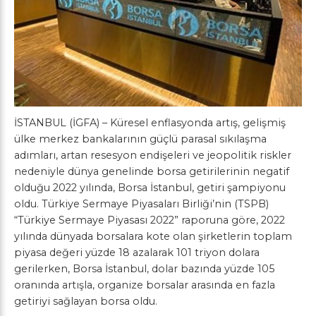
İSTANBUL (İGFA) – Küresel enflasyonda artış, gelişmiş
ülke merkez bankalarının güçlü parasal sıkılaşma
adımları, artan resesyon endişeleri ve jeopolitik riskler
nedeniyle dünya genelinde borsa getirilerinin negatif
olduğu 2022 yılında, Borsa İstanbul, getiri şampiyonu
oldu. Türkiye Sermaye Piyasaları Birliği’nin (TSPB)
“Türkiye Sermaye Piyasası 2022” raporuna göre, 2022
yılında dünyada borsalara kote olan şirketlerin toplam
piyasa değeri yüzde 18 azalarak 101 triyon dolara
gerilerken, Borsa İstanbul, dolar bazında yüzde 105
oranında artışla, organize borsalar arasında en fazla
getiriyi sağlayan borsa oldu.