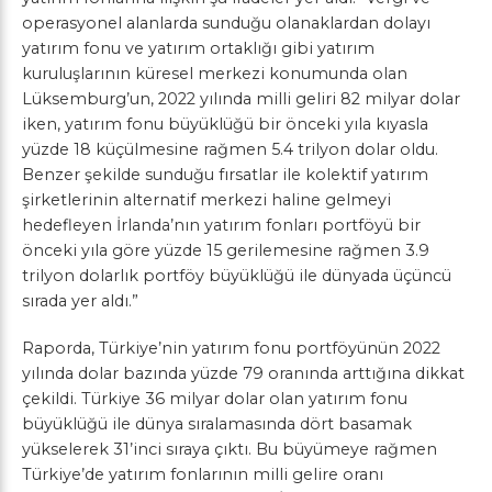
operasyonel alanlarda sunduğu olanaklardan dolayı
yatırım fonu ve yatırım ortaklığı gibi yatırım
kuruluşlarının küresel merkezi konumunda olan
Lüksemburg’un, 2022 yılında milli geliri 82 milyar dolar
iken, yatırım fonu büyüklüğü bir önceki yıla kıyasla
yüzde 18 küçülmesine rağmen 5.4 trilyon dolar oldu.
Benzer şekilde sunduğu fırsatlar ile kolektif yatırım
şirketlerinin alternatif merkezi haline gelmeyi
hedefleyen İrlanda’nın yatırım fonları portföyü bir
önceki yıla göre yüzde 15 gerilemesine rağmen 3.9
trilyon dolarlık portföy büyüklüğü ile dünyada üçüncü
sırada yer aldı.”
Raporda, Türkiye’nin yatırım fonu portföyünün 2022
yılında dolar bazında yüzde 79 oranında arttığına dikkat
çekildi. Türkiye 36 milyar dolar olan yatırım fonu
büyüklüğü ile dünya sıralamasında dört basamak
yükselerek 31’inci sıraya çıktı. Bu büyümeye rağmen
Türkiye’de yatırım fonlarının milli gelire oranı