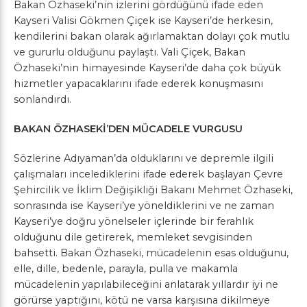
Bakan Özhaseki’nin izlerini gördüğünü ifade eden
Kayseri Valisi Gökmen Çiçek ise Kayseri’de herkesin,
kendilerini bakan olarak ağırlamaktan dolayı çok mutlu
ve gururlu olduğunu paylaştı. Vali Çiçek, Bakan
Özhaseki’nin himayesinde Kayseri’de daha çok büyük
hizmetler yapacaklarını ifade ederek konuşmasını
sonlandırdı.
BAKAN ÖZHASEKİ’DEN MÜCADELE VURGUSU
Sözlerine Adıyaman’da olduklarını ve depremle ilgili
çalışmaları incelediklerini ifade ederek başlayan Çevre
Şehircilik ve İklim Değişikliği Bakanı Mehmet Özhaseki,
sonrasında ise Kayseri’ye yöneldiklerini ve ne zaman
Kayseri’ye doğru yönelseler içlerinde bir ferahlık
olduğunu dile getirerek, memleket sevgisinden
bahsetti. Bakan Özhaseki, mücadelenin esas olduğunu,
elle, dille, bedenle, parayla, pulla ve makamla
mücadelenin yapılabileceğini anlatarak yıllardır iyi ne
görürse yaptığını, kötü ne varsa karşısına dikilmeye