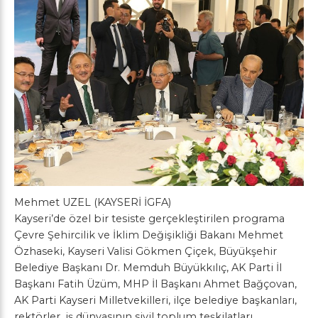
Mehmet UZEL (KAYSERİ İGFA)
Kayseri’de özel bir tesiste gerçekleştirilen programa
Çevre Şehircilik ve İklim Değişikliği Bakanı Mehmet
Özhaseki, Kayseri Valisi Gökmen Çiçek, Büyükşehir
Belediye Başkanı Dr. Memduh Büyükkılıç, AK Parti İl
Başkanı Fatih Üzüm, MHP İl Başkanı Ahmet Bağçovan,
AK Parti Kayseri Milletvekilleri, ilçe belediye başkanları,
rektörler, iş dünyasının sivil toplum teşkilatları