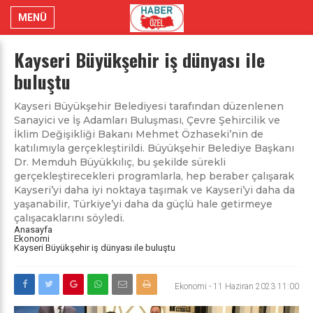
MENÜ
Kayseri Büyükşehir iş dünyası ile
buluştu
Kayseri Büyükşehir Belediyesi tarafından düzenlenen
Sanayici ve İş Adamları Buluşması, Çevre Şehircilik ve
İklim Değişikliği Bakanı Mehmet Özhaseki’nin de
katılımıyla gerçekleştirildi. Büyükşehir Belediye Başkanı
Dr. Memduh Büyükkılıç, bu şekilde sürekli
gerçekleştirecekleri programlarla, hep beraber çalışarak
Kayseri’yi daha iyi noktaya taşımak ve Kayseri’yi daha da
yaşanabilir, Türkiye’yi daha da güçlü hale getirmeye
çalışacaklarını söyledi.
Anasayfa
Ekonomi
Kayseri Büyükşehir iş dünyası ile buluştu
Ekonomi
-
11 Haziran 2023 11:00