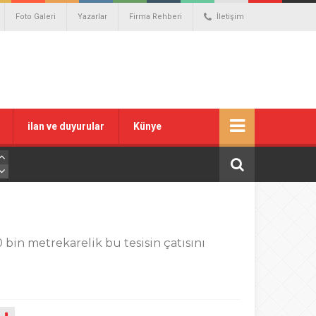
Foto Galeri
Yazarlar
Firma Rehberi
İletişim
ilan ve duyurular
Künye
 bin metrekarelik bu tesisin çatısını