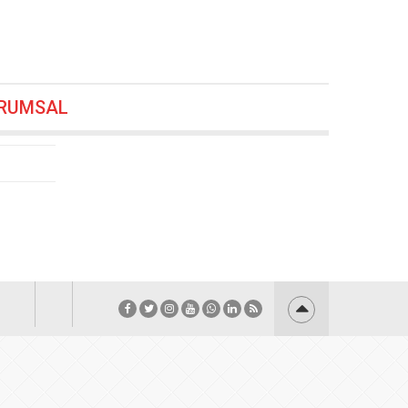
önem
07.08.2026 00:00
26 19:24
RUMSAL
18:48
.2026 18:36
.08.2026 18:24
6.08.2026 17:48
7:12
uldu
06.08.2026 17:00
:48