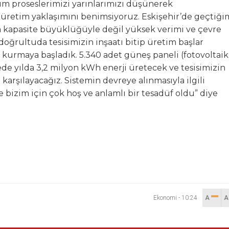
üm proseslerimizi yarınlarımızı düşünerek
ı üretim yaklaşımını benimsiyoruz. Eskişehir’de geçtiği
ca kapasite büyüklüğüyle değil yüksek verimi ve çevre
 doğrultuda tesisimizin inşaatı bitip üretim başlar
 kurmaya başladık. 5.340 adet güneş paneli (fotovoltaik
de yılda 3,2 milyon kWh enerji üretecek ve tesisimizin
karşılayacağız. Sistemin devreye alınmasıyla ilgili
bizim için çok hoş ve anlamlı bir tesadüf oldu” diye
Ekonomi
-
10:24
A