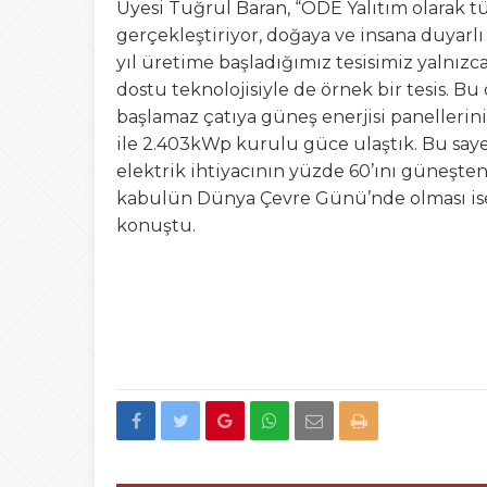
Üyesi Tuğrul Baran, “ODE Yalıtım olarak t
gerçekleştiriyor, doğaya ve insana duyarl
yıl üretime başladığımız tesisimiz yalnız
dostu teknolojisiyle de örnek bir tesis. Bu
başlamaz çatıya güneş enerjisi panellerini
ile 2.403kWp kurulu güce ulaştık. Bu saye
elektrik ihtiyacının yüzde 60’ını güneşten 
kabulün Dünya Çevre Günü’nde olması ise 
konuştu.