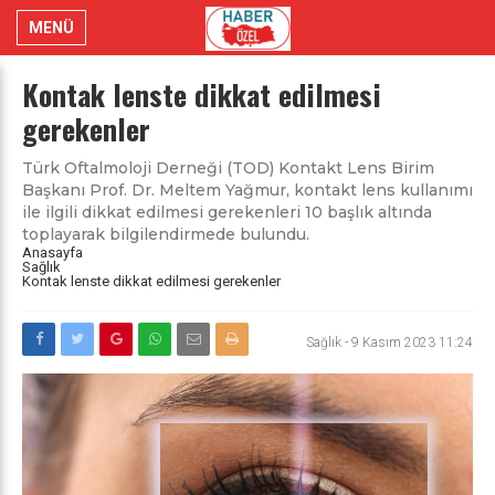
MENÜ
Kontak lenste dikkat edilmesi
gerekenler
Türk Oftalmoloji Derneği (TOD) Kontakt Lens Birim
Başkanı Prof. Dr. Meltem Yağmur, kontakt lens kullanımı
ile ilgili dikkat edilmesi gerekenleri 10 başlık altında
toplayarak bilgilendirmede bulundu.
Anasayfa
Sağlık
Kontak lenste dikkat edilmesi gerekenler
Sağlık
-
9 Kasım 2023 11:24