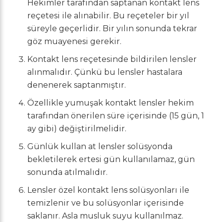
Hekimler tarafından saptanan kontakt lens
reçetesi ile alınabilir. Bu reçeteler bir yıl
süreyle geçerlidir. Bir yılın sonunda tekrar
göz muayenesi gerekir.
Kontakt lens reçetesinde bildirilen lensler
alınmalıdır. Çünkü bu lensler hastalara
denenerek saptanmıştır.
Özellikle yumuşak kontakt lensler hekim
tarafından önerilen süre içerisinde (15 gün, 1
ay gibi) değiştirilmelidir.
Günlük kullan at lensler solüsyonda
bekletilerek ertesi gün kullanılamaz, gün
sonunda atılmalıdır.
Lensler özel kontakt lens solüsyonları ile
temizlenir ve bu solüsyonlar içerisinde
saklanır. Asla musluk suyu kullanılmaz.