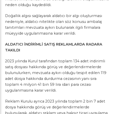
neden olduğu kaydedildi.
Doğallık algısı sağlayarak aldatıcı bir algı oluşturması
nedeniyle, aldatıcı nitelikte olan söz konusu ambalaj
tanıtımları mevzuata aykırı bulunarak ilgili firmalara
müeyyide uygulanmasına karar verildi.
ALDATICI İNDİRİMLİ SATIŞ REKLAMLARDA RADARA
TAKILDI
2023 yılında Kurul tarafından toplam 134 adet indirimli
satış dosyası hakkında görüş ve değerlendirmelerde
bulunulurken, mevzuata aykırı olduğu tespit edilen 119
adet dosya hakkında durdurma cezasının yanı sıra
toplam 4 milyon 41 bin 59 lira idari para cezası
uygulanmasına karar verildi.
Reklam Kurulu ayrıca 2023 yılında toplam 2 bin 7 adet
dosya hakkında görüş ve değerlendirmelerde
bulunularak, aldatıcı reklam veya haksız ticari uygulama