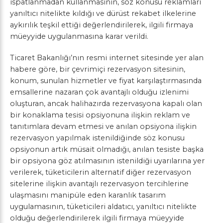
ispatlanmadan kullanmasının, söz konusu reklamları
yanıltıcı nitelikte kıldığı ve dürüst rekabet ilkelerine
aykırılık teşkil ettiği değerlendirilerek, ilgili firmaya
müeyyide uygulanmasına karar verildi.
Ticaret Bakanlığı’nın resmi internet sitesinde yer alan
habere göre, bir çevrimiçi rezervasyon sitesinin,
konum, sunulan hizmetler ve fiyat karşılaştırmasında
emsallerine nazaran çok avantajlı olduğu izlenimi
oluşturan, ancak halihazırda rezervasyona kapalı olan
bir konaklama tesisi opsiyonuna ilişkin reklam ve
tanıtımlara devam etmesi ve anılan opsiyona ilişkin
rezervasyon yapılmak istenildiğinde söz konusu
opsiyonun artık müsait olmadığı, anılan tesiste başka
bir opsiyona göz atılmasının istenildiği uyarılarına yer
verilerek, tüketicilerin alternatif diğer rezervasyon
sitelerine ilişkin avantajlı rezervasyon tercihlerine
ulaşmasını manipüle eden karanlık tasarım
uygulamasının, tüketicileri aldatıcı, yanıltıcı nitelikte
olduğu değerlendirilerek ilgili firmaya müeyyide