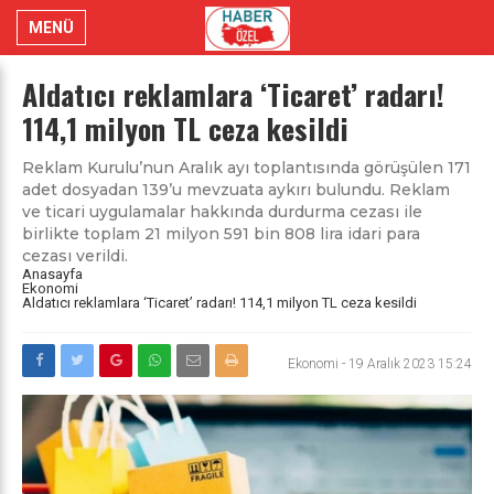
MENÜ
Aldatıcı reklamlara ‘Ticaret’ radarı!
114,1 milyon TL ceza kesildi
Reklam Kurulu’nun Aralık ayı toplantısında görüşülen 171
adet dosyadan 139’u mevzuata aykırı bulundu. Reklam
ve ticari uygulamalar hakkında durdurma cezası ile
birlikte toplam 21 milyon 591 bin 808 lira idari para
cezası verildi.
Anasayfa
Ekonomi
Aldatıcı reklamlara ‘Ticaret’ radarı! 114,1 milyon TL ceza kesildi
Ekonomi
-
19 Aralık 2023 15:24