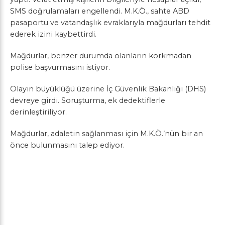
SMS doğrulamaları engellendi. M.K.Ö., sahte ABD
pasaportu ve vatandaşlık evraklarıyla mağdurları tehdit
ederek izini kaybettirdi.
Mağdurlar, benzer durumda olanların korkmadan
polise başvurmasını istiyor.
Olayın büyüklüğü üzerine İç Güvenlik Bakanlığı (DHS)
devreye girdi. Soruşturma, ek dedektiflerle
derinleştiriliyor.
Mağdurlar, adaletin sağlanması için M.K.Ö.’nün bir an
önce bulunmasını talep ediyor.