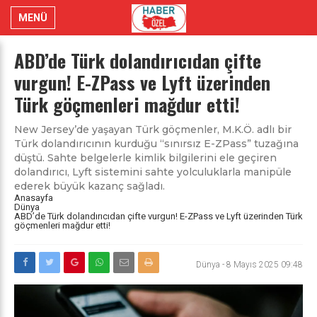
MENÜ
ABD’de Türk dolandırıcıdan çifte
vurgun! E-ZPass ve Lyft üzerinden
Türk göçmenleri mağdur etti!
New Jersey’de yaşayan Türk göçmenler, M.K.Ö. adlı bir
Türk dolandırıcının kurduğu “sınırsız E-ZPass” tuzağına
düştü. Sahte belgelerle kimlik bilgilerini ele geçiren
dolandırıcı, Lyft sistemini sahte yolculuklarla manipüle
ederek büyük kazanç sağladı.
Anasayfa
Dünya
ABD’de Türk dolandırıcıdan çifte vurgun! E-ZPass ve Lyft üzerinden Türk
göçmenleri mağdur etti!
Dünya
-
8 Mayıs 2025 09:48