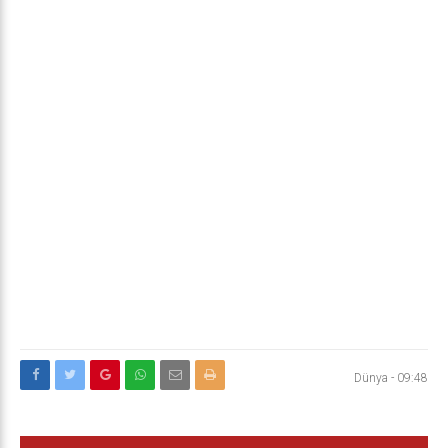
Dünya
-
09:48