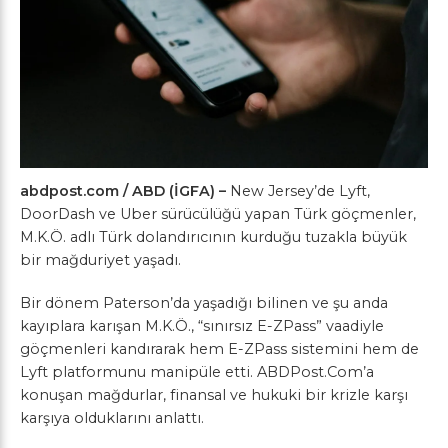
abdpost.com / ABD (İGFA) –
New Jersey’de Lyft,
DoorDash ve Uber sürücülüğü yapan Türk göçmenler,
M.K.Ö. adlı Türk dolandırıcının kurduğu tuzakla büyük
bir mağduriyet yaşadı.
Bir dönem Paterson’da yaşadığı bilinen ve şu anda
kayıplara karışan M.K.Ö., “sınırsız E-ZPass” vaadiyle
göçmenleri kandırarak hem E-ZPass sistemini hem de
Lyft platformunu manipüle etti. ABDPost.Com’a
konuşan mağdurlar, finansal ve hukuki bir krizle karşı
karşıya olduklarını anlattı.