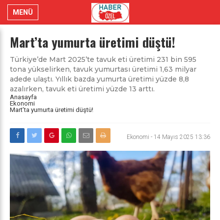
MENÜ
Mart’ta yumurta üretimi düştü!
Türkiye’de Mart 2025’te tavuk eti üretimi 231 bin 595
tona yükselirken, tavuk yumurtası üretimi 1,63 milyar
adede ulaştı. Yıllık bazda yumurta üretimi yüzde 8,8
azalırken, tavuk eti üretimi yüzde 13 arttı.
Anasayfa
Ekonomi
Mart’ta yumurta üretimi düştü!
Ekonomi
-
14 Mayıs 2025 13:36