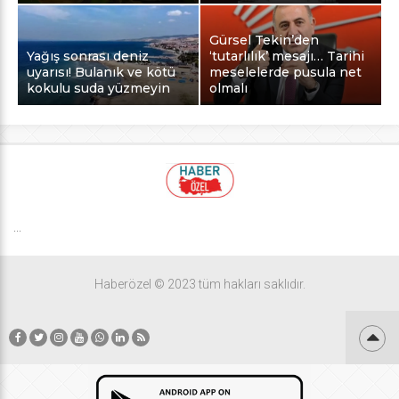
Gürsel Tekin’den
Yağış sonrası deniz
‘tutarlılık’ mesajı… Tarihi
uyarısı! Bulanık ve kötü
meselelerde pusula net
kokulu suda yüzmeyin
olmalı
...
Haberözel © 2023 tüm hakları saklıdır.