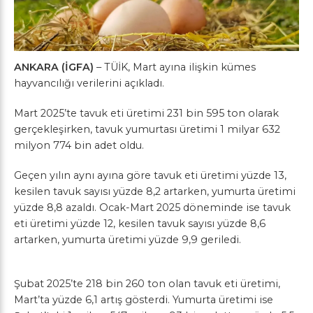
ANKARA (İGFA)
– TÜİK, Mart ayına ilişkin kümes
hayvancılığı verilerini açıkladı.
Mart 2025’te tavuk eti üretimi 231 bin 595 ton olarak
gerçekleşirken, tavuk yumurtası üretimi 1 milyar 632
milyon 774 bin adet oldu.
Geçen yılın aynı ayına göre tavuk eti üretimi yüzde 13,
kesilen tavuk sayısı yüzde 8,2 artarken, yumurta üretimi
yüzde 8,8 azaldı. Ocak-Mart 2025 döneminde ise tavuk
eti üretimi yüzde 12, kesilen tavuk sayısı yüzde 8,6
artarken, yumurta üretimi yüzde 9,9 geriledi.
Şubat 2025’te 218 bin 260 ton olan tavuk eti üretimi,
Mart’ta yüzde 6,1 artış gösterdi. Yumurta üretimi ise