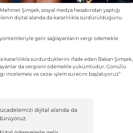
 Mehmet Şimşek, sosyal medya hesabından yaptığı
enin dijital alanda da kararlılıkla sürdürüldüğünü
yöntemleriyle gelir sağlayanların vergi ödemekle
 da kararlılıkla sürdürdüklerini ifade eden Bakan Şimşek,
ağlayanlar da vergisini ödemekle yükümlüdür. Gönüllü
 incelemesi ve cezai işlem sürecini başlatıyoruz”
mücadelemizi dijital alanda da
rdürüyoruz.
ijital ödemelerle gelir