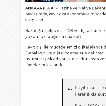
ANKARA (İGFA) –
Hazine ve Maliye Bakanı
paylaşımda, kayıt dışı ekonomiyle mücadel
vurguladı.
Bakan Şimşek, sanal POS ve dijital ödeme 
yükümlü olduğunu ifade etti.
Kayıt dışı ile mücadelemizi dijital alanda
“Sanal POS ve dijital ödemelerle gelir s
uyumu teşvik ediyoruz, aksi durumda vergi
ifadelerini kullandı.
Kayıt dışı ile 
kararlılıkla sü
Sanal POS ve d