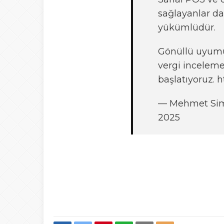
sağlayanlar da
yükümlüdür.
Gönüllü uyumu
vergi inceleme
başlatıyoruz.
h
— Mehmet Si
2025