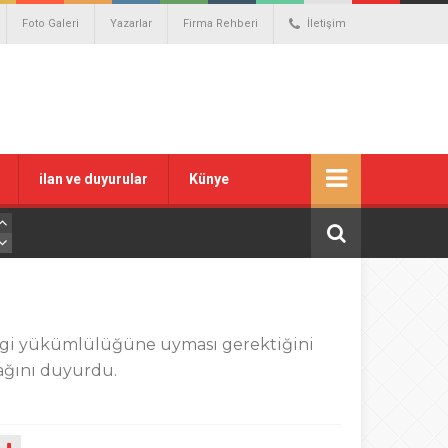
Foto Galeri
Yazarlar
Firma Rehberi
İletişim
ilan ve duyurular
Künye
vergi yükümlülüğüne uyması gerektiğini
cağını duyurdu.