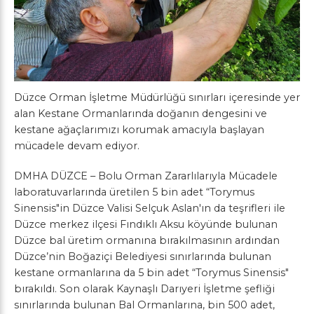
Düzce Orman İşletme Müdürlüğü sınırları içeresinde yer
alan Kestane Ormanlarında doğanın dengesini ve
kestane ağaçlarımızı korumak amacıyla başlayan
mücadele devam ediyor.
DMHA DÜZCE – Bolu Orman Zararlılarıyla Mücadele
laboratuvarlarında üretilen 5 bin adet “Torymus
Sinensis"in Düzce Valisi Selçuk Aslan'ın da teşrifleri ile
Düzce merkez ilçesi Fındıklı Aksu köyünde bulunan
Düzce bal üretim ormanına bırakılmasının ardından
Düzce’nin Boğaziçi Belediyesi sınırlarında bulunan
kestane ormanlarına da 5 bin adet “Torymus Sinensis"
bırakıldı. Son olarak Kaynaşlı Darıyeri İşletme şefliği
sınırlarında bulunan Bal Ormanlarına, bin 500 adet,