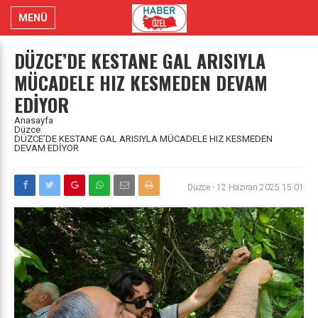
MENÜ
DÜZCE’DE KESTANE GAL ARISIYLA
MÜCADELE HIZ KESMEDEN DEVAM
EDİYOR
Anasayfa
Düzce
DÜZCE’DE KESTANE GAL ARISIYLA MÜCADELE HIZ KESMEDEN
DEVAM EDİYOR
Düzce
-
12 Haziran 2025 15:01