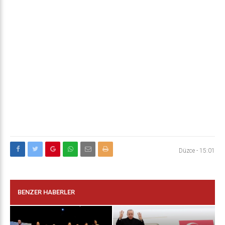
Düzce
-
15:01
BENZER HABERLER