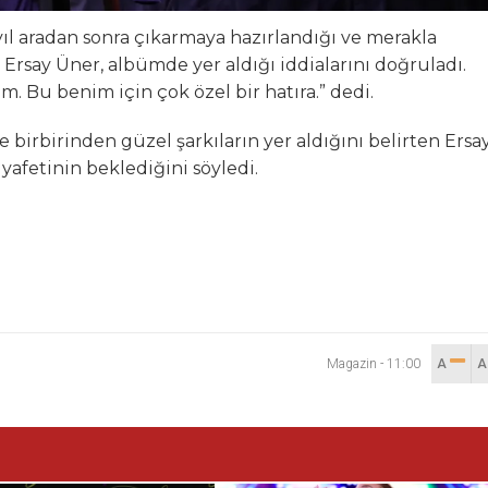
ıl aradan sonra çıkarmaya hazırlandığı ve merakla
say Üner, albümde yer aldığı iddialarını doğruladı.
. Bu benim için çok özel bir hatıra.” dedi.
rbirinden güzel şarkıların yer aldığını belirten Ersa
yafetinin beklediğini söyledi.
Magazin
-
11:00
A