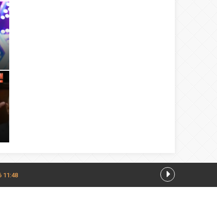
a
6 11:48