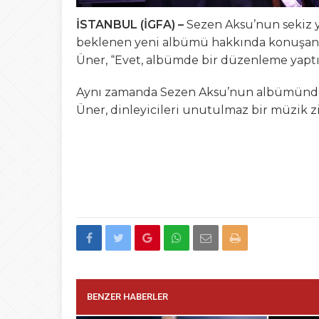
İSTANBUL (İGFA) –
Sezen Aksu’nun sekiz y
beklenen yeni albümü hakkında konuşan Er
Üner, “Evet, albümde bir düzenleme yaptım
Aynı zamanda Sezen Aksu’nun albümünde bi
Üner, dinleyicileri unutulmaz bir müzik zi
BENZER HABERLER