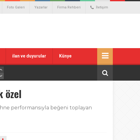
Foto Galeri
Yazarlar
Firma Rehberi
İletişim
ilan ve duyurular
Künye
 özel
ahne performansıyla beğeni toplayan