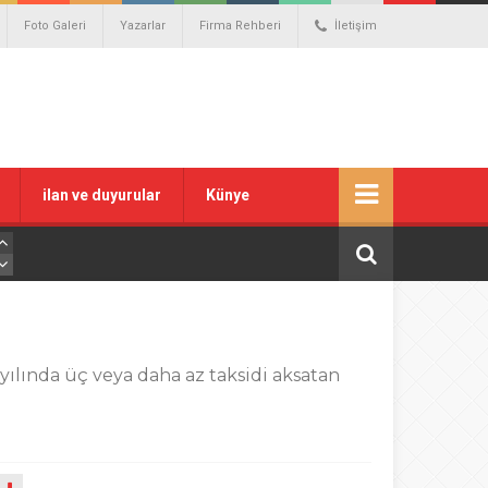
Foto Galeri
Yazarlar
Firma Rehberi
İletişim
ilan ve duyurular
Künye
 yılında üç veya daha az taksidi aksatan