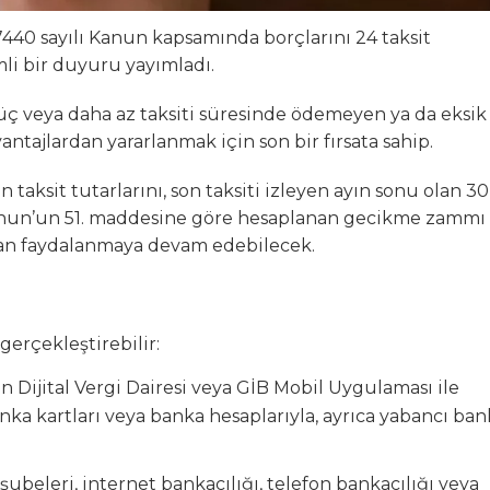
 7440 sayılı Kanun kapsamında borçlarını 24 taksit
li bir duyuru yayımladı.
 üç veya daha az taksiti süresinde ödemeyen ya da eksik
tajlardan yararlanmak için son bir fırsata sahip.
aksit tutarlarını, son taksiti izleyen ayın sonu olan 30
 Kanun’un 51. maddesine göre hesaplanan gecikme zammı 
dan faydalanmaya devam edebilecek.
gerçekleştirebilir:
en Dijital Vergi Dairesi veya GİB Mobil Uygulaması ile
anka kartları veya banka hesaplarıyla, ayrıca yabancı ba
ubeleri, internet bankacılığı, telefon bankacılığı veya