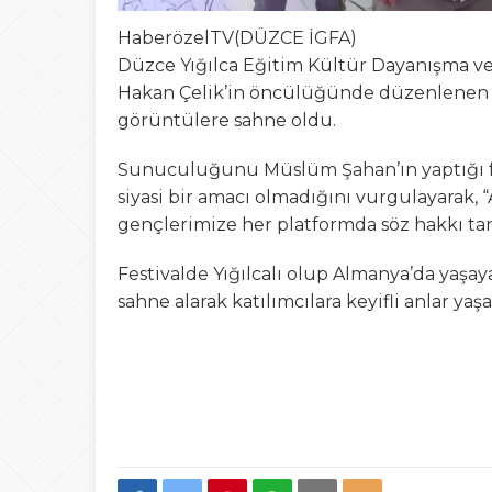
HaberözelTV(DÜZCE İGFA)
Düzce Yığılca Eğitim Kültür Dayanışma ve
Hakan Çelik’in öncülüğünde düzenlenen etk
görüntülere sahne oldu.
Sunuculuğunu Müslüm Şahan’ın yaptığı fe
siyasi bir amacı olmadığını vurgulayarak, 
gençlerimize her platformda söz hakkı tan
Festivalde Yığılcalı olup Almanya’da yaşay
sahne alarak katılımcılara keyifli anlar yaşa