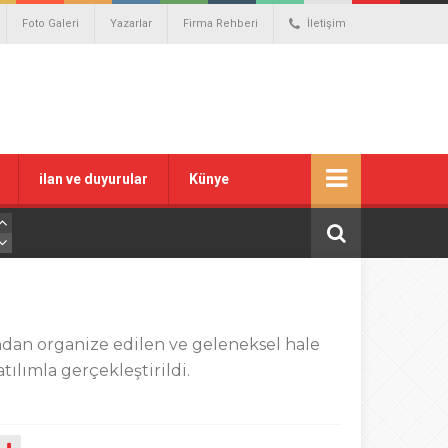
Foto Galeri
Yazarlar
Firma Rehberi
İletişim
ilan ve duyurular
Künye
ndan organize edilen ve geleneksel hale
ılımla gerçekleştirildi.