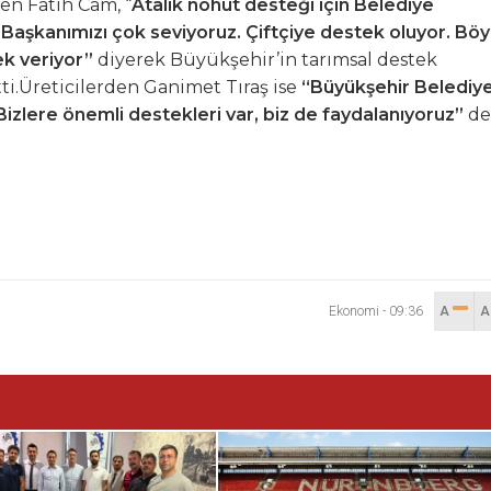
en Fatih Cam, “
Atalık nohut desteği için Belediye
Başkanımızı çok seviyoruz. Çiftçiye destek oluyor. Böy
tek veriyor”
diyerek Büyükşehir’in tarımsal destek
ti.Üreticilerden Ganimet Tıraş ise
“Büyükşehir Belediy
Bizlere önemli destekleri var, biz de faydalanıyoruz”
de
Ekonomi
-
09:36
A