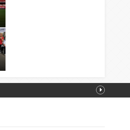
8.08.2026 11:12
0:48