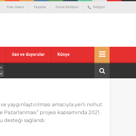
Foto Galeri
Yazarlar
Firma Rehberi
İletişim
ilan ve duyurular
Künye
ve yaygınlaştırılması amacıyla yerli nohut
 ve Pazarlanması” projesi kapsamında 2021
u desteği sağlandı.