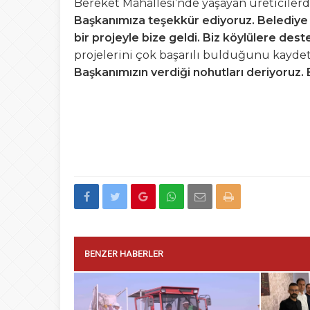
Bereket Mahallesi’nde yaşayan üreticilerd
Başkanımıza teşekkür ediyoruz. Belediye 
bir projeyle bize geldi. Biz köylülere des
projelerini çok başarılı bulduğunu kaydet
Başkanımızın verdiği nohutları deriyoruz. 
BENZER HABERLER