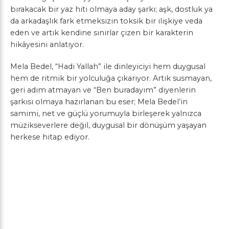
bırakacak bir yaz hiti olmaya aday şarkı; aşk, dostluk ya
da arkadaşlık fark etmeksizin toksik bir ilişkiye veda
eden ve artık kendine sınırlar çizen bir karakterin
hikâyesini anlatıyor.
Mela Bedel, “Hadi Yallah” ile dinleyiciyi hem duygusal
hem de ritmik bir yolculuğa çıkarıyor. Artık susmayan,
geri adım atmayan ve “Ben buradayım” diyenlerin
şarkısı olmaya hazırlanan bu eser; Mela Bedel’in
samimi, net ve güçlü yorumuyla birleşerek yalnızca
müzikseverlere değil, duygusal bir dönüşüm yaşayan
herkese hitap ediyor.