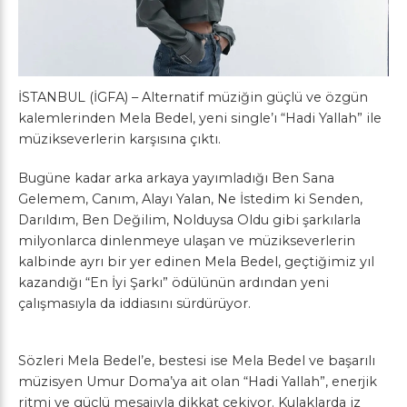
İSTANBUL (İGFA) – Alternatif müziğin güçlü ve özgün
kalemlerinden Mela Bedel, yeni single’ı “Hadi Yallah” ile
müzikseverlerin karşısına çıktı.
Bugüne kadar arka arkaya yayımladığı Ben Sana
Gelemem, Canım, Alayı Yalan, Ne İstedim ki Senden,
Darıldım, Ben Değilim, Nolduysa Oldu gibi şarkılarla
milyonlarca dinlenmeye ulaşan ve müzikseverlerin
kalbinde ayrı bir yer edinen Mela Bedel, geçtiğimiz yıl
kazandığı “En İyi Şarkı” ödülünün ardından yeni
çalışmasıyla da iddiasını sürdürüyor.
Sözleri Mela Bedel’e, bestesi ise Mela Bedel ve başarılı
müzisyen Umur Doma’ya ait olan “Hadi Yallah”, enerjik
ritmi ve güçlü mesajıyla dikkat çekiyor. Kulaklarda iz