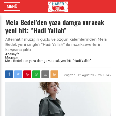
MENÜ
Mela Bedel’den yaza damga vuracak
yeni hit: “Hadi Yallah”
Alternatif müziğin güçlü ve özgün kalemlerinden Mela
Bedel, yeni single’ı “Hadi Yallah” ile müzikseverlerin
karşısına çıktı.
Anasayfa
Magazin
Mela Bedel’den yaza damga vuracak yeni hit: “Hadi Yallah”
Magazin
-
12 Ağustos 2025 10:48