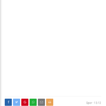
Spor
-
13:12