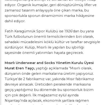
ediyor. Organik kumaşlar, geri dönüştürülmüş lifler ve
zamansız tasarım anlayışıyla öne çıkan marka, bu
sponsorlukla sporun dinamizmini marka hikâyesine
dahil ediyor.
Fatih Karagümrük Spor Kulübü ise 1926’dan bu yana
Türk futbolunun önemli temsilcilerinden biri olarak,
sahadaki mücadelesini köklü kültür ve taraftar sevgisiyle
sürdürüyor. Kulüp, Mısırlı ile yapılan bu işbirliği
sayesinde önemli yatırımları hayata geçirecek.
Mısırlı Underwear and Socks Yönetim Kurulu Üyesi
Murat Eren Taşçı,
yaptığı açıklamada “Mısırlı olarak,
dünyanın önde gelen markalarına üretim yapıyoruz.
Türkiye’de 2 fabrikamız var, yakında Mısır fabrikamız
devreye alınacak. Üreticiden perakende markasına
geçiş yaptığımız bu dönemde bu sponsorluk bizim
için çok değerli. İlk mağazamız eylül ayında
Nişantaşı’nda açılacak, ekonomik şartlara rağmen