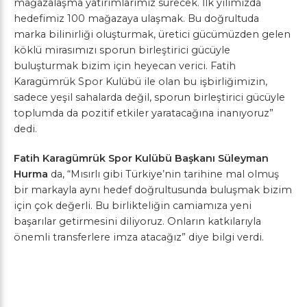
mağazalaşma yatırımlarımız sürecek. İlk yılımızda
hedefimiz 100 mağazaya ulaşmak. Bu doğrultuda
marka bilinirliği oluşturmak, üretici gücümüzden gelen
köklü mirasımızı sporun birleştirici gücüyle
buluşturmak bizim için heyecan verici. Fatih
Karagümrük Spor Kulübü ile olan bu işbirliğimizin,
sadece yeşil sahalarda değil, sporun birleştirici gücüyle
toplumda da pozitif etkiler yaratacağına inanıyoruz”
dedi.
Fatih Karagümrük Spor Kulübü Başkanı Süleyman
Hurma
da, “Mısırlı gibi Türkiye’nin tarihine mal olmuş
bir markayla aynı hedef doğrultusunda buluşmak bizim
için çok değerli. Bu birlikteliğin camiamıza yeni
başarılar getirmesini diliyoruz. Onların katkılarıyla
önemli transferlere imza atacağız” diye bilgi verdi.