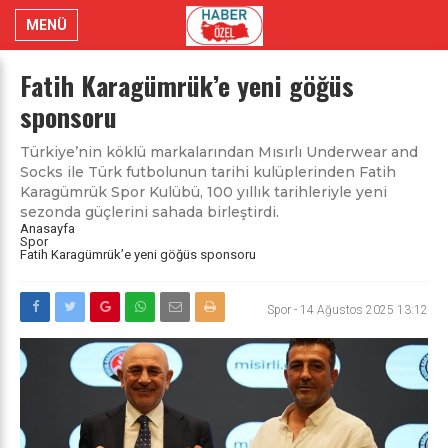
MENÜ
Fatih Karagümrük’e yeni göğüs
sponsoru
Türkiye’nin köklü markalarından Mısırlı Underwear and
Socks ile Türk futbolunun tarihi kulüplerinden Fatih
Karagümrük Spor Kulübü, 100 yıllık tarihleriyle yeni
sezonda güçlerini sahada birleştirdi.
Anasayfa
Spor
Fatih Karagümrük’e yeni göğüs sponsoru
Spor
-
14 Ağustos 2025 13:12