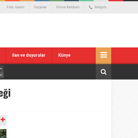
Foto Galeri
Yazarlar
Firma Rehberi
İletişim
ilan ve duyurular
Künye
eği
A