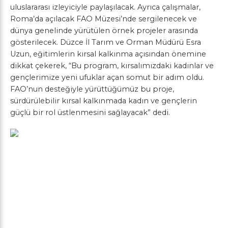
uluslararası izleyiciyle paylaşılacak. Ayrıca çalışmalar,
Roma’da açılacak FAO Müzesi’nde sergilenecek ve
dünya genelinde yürütülen örnek projeler arasında
gösterilecek. Düzce İl Tarım ve Orman Müdürü Esra
Uzun, eğitimlerin kırsal kalkınma açısından önemine
dikkat çekerek, “Bu program, kırsalımızdaki kadınlar ve
gençlerimize yeni ufuklar açan somut bir adım oldu.
FAO’nun desteğiyle yürüttüğümüz bu proje,
sürdürülebilir kırsal kalkınmada kadın ve gençlerin
güçlü bir rol üstlenmesini sağlayacak” dedi.