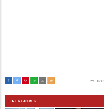
Düzce
-
15:15
BENZER HABERLER