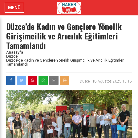
MENÜ
Düzce’de Kadın ve Gençlere Yönelik
Girişimcilik ve Arıcılık Eğitimleri
Tamamlandı
Anasayfa
Düzce
Düzce’de Kadın ve Gençlere Yönelik Girişimcilik ve Arıcılık Eğitimleri
Tamamlandı
Düzce
-
18 Ağustos 2025 15:15