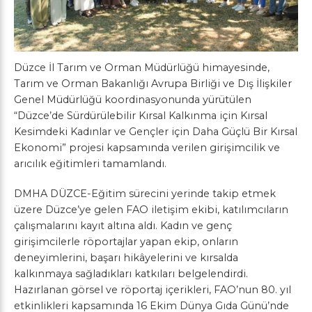
Düzce İl Tarım ve Orman Müdürlüğü himayesinde,
Tarım ve Orman Bakanlığı Avrupa Birliği ve Dış İlişkiler
Genel Müdürlüğü koordinasyonunda yürütülen
“Düzce’de Sürdürülebilir Kırsal Kalkınma için Kırsal
Kesimdeki Kadınlar ve Gençler için Daha Güçlü Bir Kırsal
Ekonomi” projesi kapsamında verilen girişimcilik ve
arıcılık eğitimleri tamamlandı.
DMHA DÜZCE-Eğitim sürecini yerinde takip etmek
üzere Düzce’ye gelen FAO iletişim ekibi, katılımcıların
çalışmalarını kayıt altına aldı. Kadın ve genç
girişimcilerle röportajlar yapan ekip, onların
deneyimlerini, başarı hikâyelerini ve kırsalda
kalkınmaya sağladıkları katkıları belgelendirdi.
Hazırlanan görsel ve röportaj içerikleri, FAO’nun 80. yıl
etkinlikleri kapsamında 16 Ekim Dünya Gıda Günü’nde