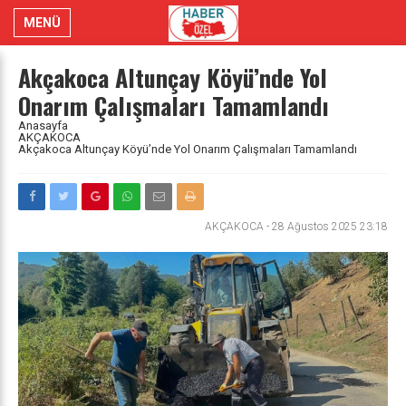
MENÜ
Akçakoca Altunçay Köyü’nde Yol
Onarım Çalışmaları Tamamlandı
Anasayfa
AKÇAKOCA
Akçakoca Altunçay Köyü’nde Yol Onarım Çalışmaları Tamamlandı
AKÇAKOCA
-
28 Ağustos 2025 23:18