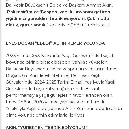
Balıkesir Büyükşehir Belediye Başkanı Ahmet Akın,
“
Balıkesir’imize ‘Başpehlivanlık’ unvanını getiren
yiğidimizi gönülden tebrik ediyorum. Çok mutlu
olduk, gururlandık.
” sözleriyle Doğan’ı tebrik etti.
ENES DOĞAN “EBEDİ” ALTIN KEMER YOLUNDA
2023 yılında 662. Kırkpınar Yağlı Güreşlerinde başaltı
boyunda birinci olarak başpehlivanlığa yükselen
Balıkesir Büyükşehir Belediyespor’un yıldız ismi Enes
Doğan; 64. Kurtdereli Mehmet Pehlivan Yağlı
Güreşlerinde, 2024-2025 Tarihi Elmalı Yeşilyayla Yağlı
Güreşlerinde başpehlivanlığı kazandı. Başarılı
performansıyla yağlı güreşlerin favorilerinden olan
Enes Doğan, 2026 yılında yapılacak olan Elmalı
Yeşilyayla Yağlı Güreşlerinde Altın Kemerin ebedi sahibi
olma yolunda emin adımlarla ilerliyor.
AKIN: “YÜREKTEN TEBRİK EDİYORUM”