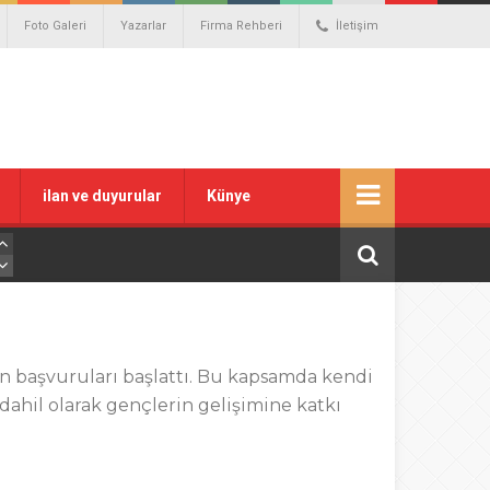
Foto Galeri
Yazarlar
Firma Rehberi
İletişim
ilan ve duyurular
Künye
in başvuruları başlattı. Bu kapsamda kendi
ahil olarak gençlerin gelişimine katkı