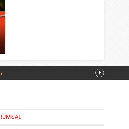
12
önem
07.08.2026 00:00
26 19:24
RUMSAL
18:48