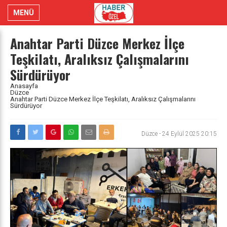
MENÜ
Anahtar Parti Düzce Merkez İlçe
Teşkilatı, Aralıksız Çalışmalarını
Sürdürüyor
Anasayfa
Düzce
Anahtar Parti Düzce Merkez İlçe Teşkilatı, Aralıksız Çalışmalarını
Sürdürüyor
Düzce
-
24 Eylül 2025 20:15