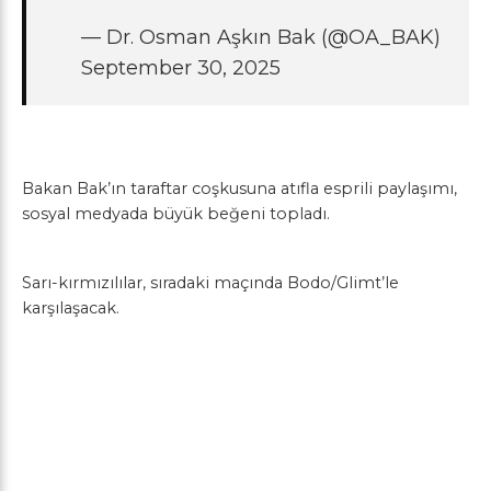
— Dr. Osman Aşkın Bak (@OA_BAK)
September 30, 2025
Bakan Bak’ın taraftar coşkusuna atıfla esprili paylaşımı,
sosyal medyada büyük beğeni topladı.
Sarı-kırmızılılar, sıradaki maçında Bodo/Glimt’le
karşılaşacak.