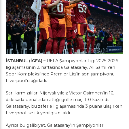
İSTANBUL (İGFA) –
UEFA Şampiyonlar Ligi 2025-2026
lig aşamasının 2. haftasında Galatasaray, Ali Sami Yen
Spor Kompleksi’nde Premier Lig’in son şampiyonu
Liverpool’u ağırladı.
Sarı-kırmızılılar, Nijeryalı yıldız Victor Osimhen’in 16.
dakikada penaltıdan attığı golle maçı 1-0 kazandı.
Galatasaray, bu zaferle lig aşamasında 3 puana ulaşırken,
Liverpool ise ilk yenilgisini aldı.
Ayrıca bu galibiyet, Galatasaray’ın Şampiyonlar