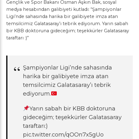
Gençlik ve Spor Bakanı Osman Aşkın Bak, sosyal
medya hesabından galibiyeti kutladı: “Şampiyonlar
Ligi’nde sahasında harika bir galibiyete imza atan
temsilcimiz Galatasaray’ı tebrik ediyorum. Yarın sabah
bir KBB doktoruna gideceğim; teşekkürler Galatasaray
taraftarı :)”
Şampiyonlar Ligi’nde sahasında
harika bir galibiyete imza atan
temsilcimiz Galatasaray’ı tebrik
ediyorum.
Yarın sabah bir KBB doktoruna
gideceğim; teşekkürler Galatasaray
taraftarı:)
pic.twitter.com/qOOn7x5gUo