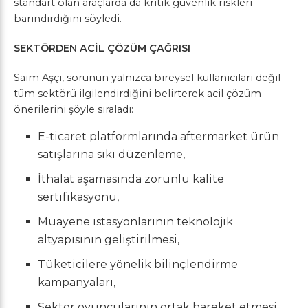
standart olan araçlarda da kritik güvenlik riskleri
barındırdığını söyledi.
SEKTÖRDEN ACİL ÇÖZÜM ÇAĞRISI
Saim Aşçı, sorunun yalnızca bireysel kullanıcıları değil
tüm sektörü ilgilendirdiğini belirterek acil çözüm
önerilerini şöyle sıraladı:
E-ticaret platformlarında aftermarket ürün
satışlarına sıkı düzenleme,
İthalat aşamasında zorunlu kalite
sertifikasyonu,
Muayene istasyonlarının teknolojik
altyapısının geliştirilmesi,
Tüketicilere yönelik bilinçlendirme
kampanyaları,
Sektör oyuncularının ortak hareket etmesi.