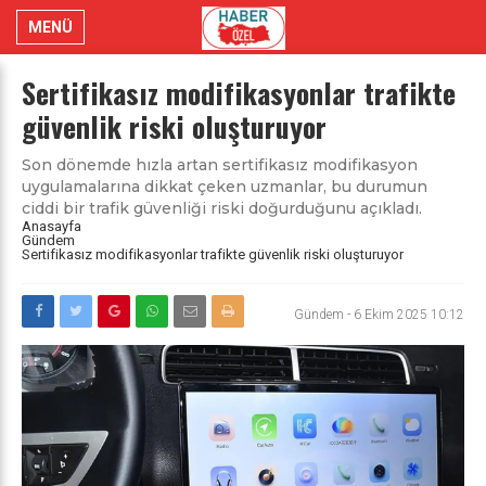
MENÜ
Sertifikasız modifikasyonlar trafikte
güvenlik riski oluşturuyor
Son dönemde hızla artan sertifikasız modifikasyon
uygulamalarına dikkat çeken uzmanlar, bu durumun
ciddi bir trafik güvenliği riski doğurduğunu açıkladı.
Anasayfa
Gündem
Sertifikasız modifikasyonlar trafikte güvenlik riski oluşturuyor
Gündem
-
6 Ekim 2025 10:12