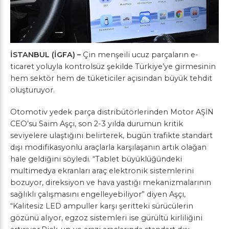
İSTANBUL (İGFA) –
Çin menşeili ucuz parçaların e-
ticaret yoluyla kontrolsüz şekilde Türkiye’ye girmesinin
hem sektör hem de tüketiciler açısından büyük tehdit
oluşturuyor.
Otomotiv yedek parça distribütörlerinden Motor AŞİN
CEO’su Saim Aşçı, son 2-3 yılda durumun kritik
seviyelere ulaştığını belirterek, bugün trafikte standart
dışı modifikasyonlu araçlarla karşılaşanın artık olağan
hale geldiğini söyledi. “Tablet büyüklüğündeki
multimedya ekranları araç elektronik sistemlerini
bozuyor, direksiyon ve hava yastığı mekanizmalarının
sağlıklı çalışmasını engelleyebiliyor” diyen Aşçı,
“Kalitesiz LED ampuller karşı şeritteki sürücülerin
gözünü alıyor, egzoz sistemleri ise gürültü kirliliğini