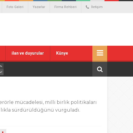
Foto Galeri
Yazarlar
Firma Rehberi
İletişim
ilan ve duyurular
Künye
rle mücadelesi, milli birlik politikaları
rlılıkla sürdürüldüğünü vurguladı.