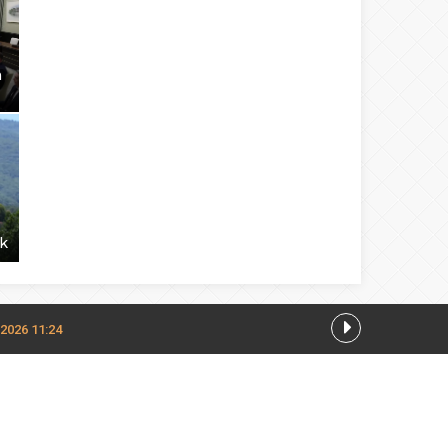
m
ak
.2026 11:24
.08.2026 11:12
00