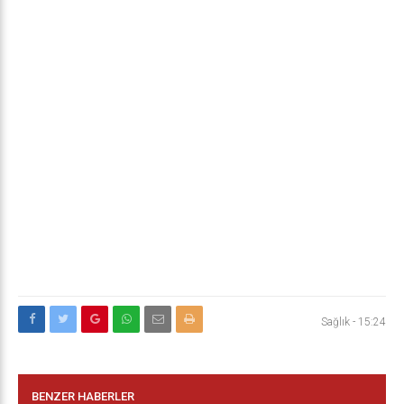
Sağlık
-
15:24
BENZER HABERLER