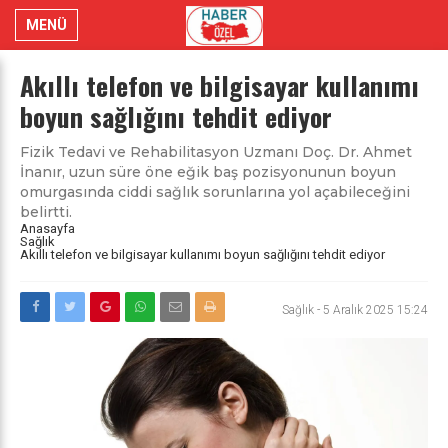
MENÜ
Akıllı telefon ve bilgisayar kullanımı
boyun sağlığını tehdit ediyor
Fizik Tedavi ve Rehabilitasyon Uzmanı Doç. Dr. Ahmet
İnanır, uzun süre öne eğik baş pozisyonunun boyun
omurgasında ciddi sağlık sorunlarına yol açabileceğini
belirtti.
Anasayfa
Sağlık
Akıllı telefon ve bilgisayar kullanımı boyun sağlığını tehdit ediyor
Sağlık
-
5 Aralık 2025 15:24