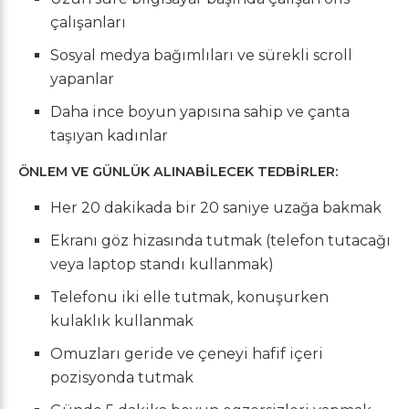
çalışanları
Sosyal medya bağımlıları ve sürekli scroll
yapanlar
Daha ince boyun yapısına sahip ve çanta
taşıyan kadınlar
ÖNLEM VE GÜNLÜK ALINABİLECEK TEDBİRLER:
Her 20 dakikada bir 20 saniye uzağa bakmak
Ekranı göz hizasında tutmak (telefon tutacağı
veya laptop standı kullanmak)
Telefonu iki elle tutmak, konuşurken
kulaklık kullanmak
Omuzları geride ve çeneyi hafif içeri
pozisyonda tutmak