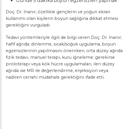
Günde 5 dakika boyun egzersizleri yapmak
Doç. Dr. İnanır, özellikle gençlerin ve yoğun ekran
kullanımı olan kişilerin boyun sağlığına dikkat etmesi
gerektiğini vurguladı.
Tedavi yöntemleriyle ilgili de bilgi veren Doç. Dr. İnanır;
hafif ağrıda; dinlenme, sıcak/soğuk uygulama, boyun
egzersizlerinin yapılmasını önerirken, orta düzey ağrıda
fizik tedavi, manuel terapi, kuru iğneleme; gerekirse
proloterapi veya kök hücre uygulamaları, ileri düzey
ağrıda ise MR ile değerlendirme, enjeksiyon veya
nadiren cerrahi müdahale gerektiğini ifade etti.