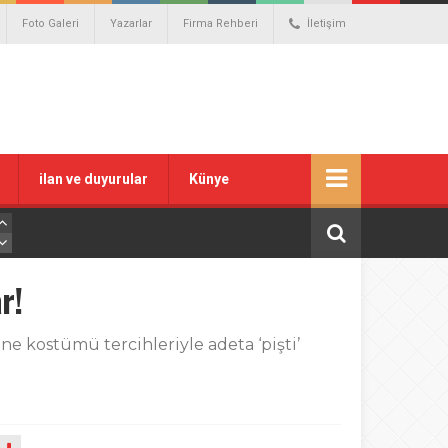
Foto Galeri
Yazarlar
Firma Rehberi
İletişim
ilan ve duyurular
Künye
r!
hne kostümü tercihleriyle adeta ‘pişti’