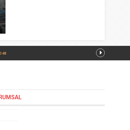
0:48
 varile ulaştı
05.08.2026 20:24
RUMSAL
or hâlâ
05.08.2026 20:12
2026 20:00