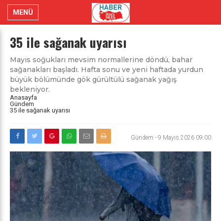
MENÜ
35 ile sağanak uyarısı
Mayıs soğukları mevsim normallerine döndü, bahar
sağanakları başladı. Hafta sonu ve yeni haftada yurdun
büyük bölümünde gök gürültülü sağanak yağış
bekleniyor.
Anasayfa
Gündem
35 ile sağanak uyarısı
Gündem
-
9 Mayıs 2026 09:00