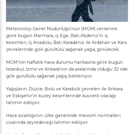
Meteoroloji Genel Müdürlüğü’nün (MGM) verilerine
göre bugün Marmara, iç Ege, Batı Akdeniz’in iç
kesimleri, İç Anadolu, Batı Karadeniz ile Ardahan ve Kars
çevrelerinde gök gürültülü sağanak yağış görülecek.
MGM’nin haftalık hava durumu haritasına göre bugün
İstanbul, İzmir ve Ankara’nın da aralarında olduğu 32 ilde
gök gürültülü sağanak yağış bekleniyor.
Yağışların, Düzce, Bolu ve Karabük çevreleri ile Ankara
ve Eskişehir’in kuzey kesimlerinde kuvvetli olacağı
tahmin ediliyor.
Hava sıcaklığının, ülke genelinde mevsim normalleri
civarında seyredeceği tahmin ediliyor.