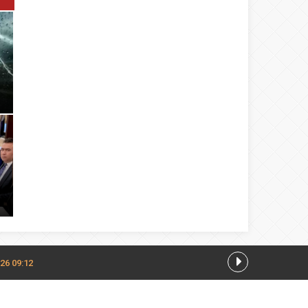
26 09:12
0