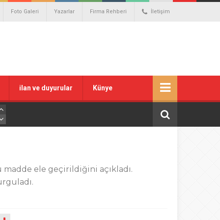
Foto Galeri
Yazarlar
Firma Rehberi
İletişim
ilan ve duyurular
Künye
 madde ele geçirildiğini açıkladı.
urguladı.