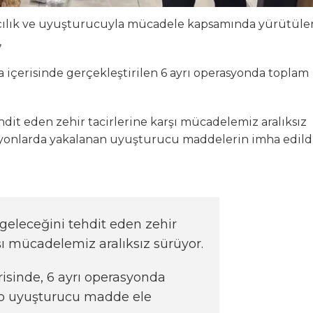
kçılık ve uyuşturucuyla mücadele kapsamında yürütüle
,
a içerisinde gerçekleştirilen 6 ayrı operasyonda toplam
dit eden zehir tacirlerine karşı mücadelemiz aralıksız
rasyonlarda yakalanan uyuşturucu maddelerin imha edild
geleceğini tehdit eden zehir
rşı mücadelemiz aralıksız sürüyor.
erisinde, 6 ayrı operasyonda
lo uyuşturucu madde ele