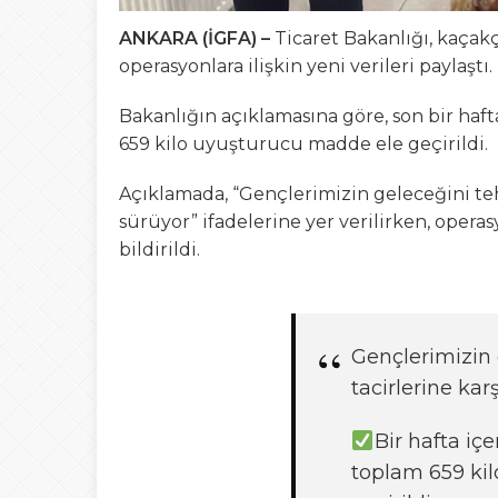
ANKARA (İGFA) –
Ticaret Bakanlığı, kaça
operasyonlara ilişkin yeni verileri paylaştı. 
Bakanlığın açıklamasına göre, son bir haft
659 kilo uyuşturucu madde ele geçirildi.
Açıklamada, “Gençlerimizin geleceğini teh
sürüyor” ifadelerine yer verilirken, ope
bildirildi.
Gençlerimizin 
tacirlerine ka
Bir hafta iç
toplam 659 ki