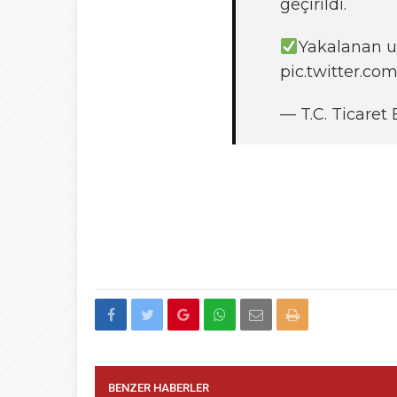
geçirildi.
Yakalanan u
pic.twitter.c
— T.C. Ticaret
BENZER HABERLER