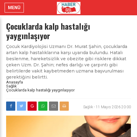
MENÜ
Çocuklarda kalp hastalığı
yaygınlaşıyor
Çocuk Kardiyolojisi Uzmanı Dr. Murat Şahin, çocuklarda
artan kalp hastalıklarına karşı uyarıda bulundu. Hatalı
beslenme, hareketsizlik ve obezite gibi risklere dikkat
çeken Uzm. Dr. Şahin; nefes darlığı ve çarpıntı gibi
belirtilerde vakit kaybetmeden uzmana başvurulması
gerektiğini belirtti.
Anasayfa
Sağlık
Çocuklarda kalp hastalığı yaygınlaşıyor
Sağlık
-
11 Mayıs 2026 20:00