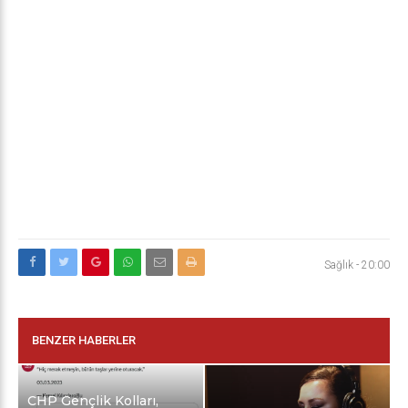
Sağlık
-
20:00
BENZER HABERLER
CHP Gençlik Kolları,