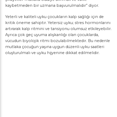
kaybetmeden bir uzmana başvurulmalıdır” diyor.
Yeterli ve kaliteli uyku çocukların kalp sağlığı için de
kritik öneme sahiptir. Yetersiz uyku; stres hormonlarını
artırarak kalp ritmini ve tansiyonu olumsuz etkileyebilir.
Ayrıca çok geç uyuma alışkanlığı olan çocuklarda,
vücudun biyolojik ritmi bozulabilmektedir. Bu nedenle
mutlaka çocuğun yaşına uygun düzenli uyku saatleri
oluşturulmalı ve uyku hijyenine dikkat edilmelidir.