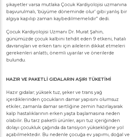
şikayetler varsa mutlaka Çocuk Kardiyolojisi uzmanına
başvurulmalı, ‘büyüme döneminde olur’ gibi yanlış bir
algıya kapılıp zaman kaybedilmemelidir” dedi.
Çocuk Kardiyolojisi Uzmanı Dr. Murat Şahin,
günümüzde çocuk kalbini tehdit eden 9 etkeni, hatalı
davranışları ve erken tanı için ailelerin dikkat etmeleri
gerekenleri anlattı, önemli uyarılar ve önerilerde
bulundu.
HAZIR VE PAKETLİ GIDALARIN AŞIRI TÜKETİMİ
Hazır gıdalar; yüksek tuz, şeker ve trans yağ
içerdiklerinden çocukların damar yapısını olumsuz
etkiler, zamanla damar sertliğine zemin hazırlayarak
kalp hastalıklarının erken yaşta başlamasına neden
olabilir. Bu tarz paketli ürünler, aşırı tuz içeriğinden
dolayı çocukluk çağında da tansiyon yüksekliğine yol
açabilmektedir. Bu nedenle çocuğa ev yapımı, doğal ve