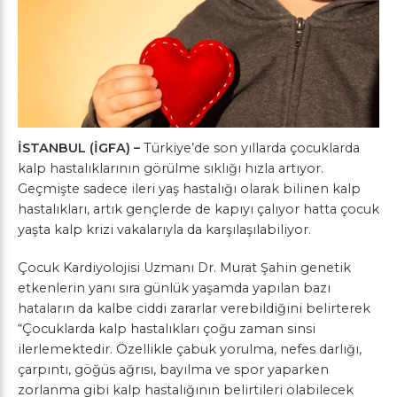
İSTANBUL (İGFA) –
Türkiye’de son yıllarda çocuklarda
kalp hastalıklarının görülme sıklığı hızla artıyor.
Geçmişte sadece ileri yaş hastalığı olarak bilinen kalp
hastalıkları, artık gençlerde de kapıyı çalıyor hatta çocuk
yaşta kalp krizi vakalarıyla da karşılaşılabiliyor.
Çocuk Kardiyolojisi Uzmanı Dr. Murat Şahin genetik
etkenlerin yanı sıra günlük yaşamda yapılan bazı
hataların da kalbe ciddi zararlar verebildiğini belirterek
“Çocuklarda kalp hastalıkları çoğu zaman sinsi
ilerlemektedir. Özellikle çabuk yorulma, nefes darlığı,
çarpıntı, göğüs ağrısı, bayılma ve spor yaparken
zorlanma gibi kalp hastalığının belirtileri olabilecek