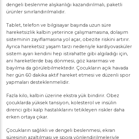
dengeli beslenme alışkanlığı kazandırılmalı, paketli
ürünler sınırlandırılmalıdır.
Tablet, telefon ve bilgisayar başında uzun süre
hareketsizlik kalbin yeterince çalışmamasına, dolaşım
sisteminin zayıflamasına yol açar, obezite riskini artırır.
Ayrıca hareketsiz yaşam tarzı nedeniyle kardiyovasküler
sistem ayarı kendini hep istirahatte gibi algıladığı için,
ani hareketlerde baş dönmesi, göz kararması ve
bayılma da görülebilmektedir. Çocukların açık havada
her gün 60 dakika aktif hareket etmesi ve düzenli spor
yapmaları desteklenmelidir.
Fazla kilo, kalbin üzerine ekstra yük bindirir. Obez
çocuklarda yüksek tansiyon, kolesterol ve insülin
direnci gibi kalp hastalıklarını tetikleyen riskler daha
erken ortaya çıkar.
Çocukların sağlıklı ve dengeli beslenmesi, ekran
süresinin azaltılması ve spora yönlendirilmeleriyle