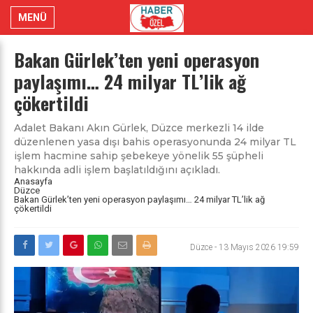
MENÜ
Bakan Gürlek’ten yeni operasyon
paylaşımı… 24 milyar TL’lik ağ
çökertildi
Adalet Bakanı Akın Gürlek, Düzce merkezli 14 ilde
düzenlenen yasa dışı bahis operasyonunda 24 milyar TL
işlem hacmine sahip şebekeye yönelik 55 şüpheli
hakkında adli işlem başlatıldığını açıkladı.
Anasayfa
Düzce
Bakan Gürlek’ten yeni operasyon paylaşımı… 24 milyar TL’lik ağ
çökertildi
Düzce
-
13 Mayıs 2026 19:59