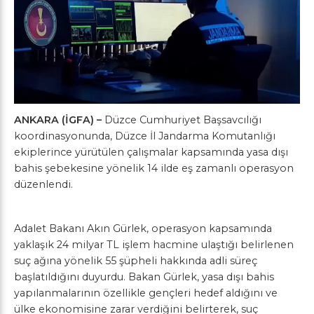
ANKARA (İGFA) –
Düzce Cumhuriyet Başsavcılığı
koordinasyonunda, Düzce İl Jandarma Komutanlığı
ekiplerince yürütülen çalışmalar kapsamında yasa dışı
bahis şebekesine yönelik 14 ilde eş zamanlı operasyon
düzenlendi.
Adalet Bakanı Akın Gürlek, operasyon kapsamında
yaklaşık 24 milyar TL işlem hacmine ulaştığı belirlenen
suç ağına yönelik 55 şüpheli hakkında adli süreç
başlatıldığını duyurdu. Bakan Gürlek, yasa dışı bahis
yapılanmalarının özellikle gençleri hedef aldığını ve
ülke ekonomisine zarar verdiğini belirterek, suç