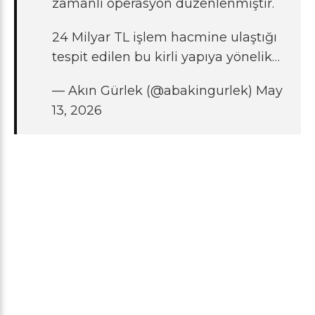
zamanlı operasyon düzenlenmiştir.
24 Milyar TL işlem hacmine ulaştığı
tespit edilen bu kirli yapıya yönelik…
— Akın Gürlek (@abakingurlek)
May
13, 2026