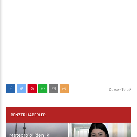
Düzce
-
19:59
BENZER HABERLER
Meteoroloji’den iki