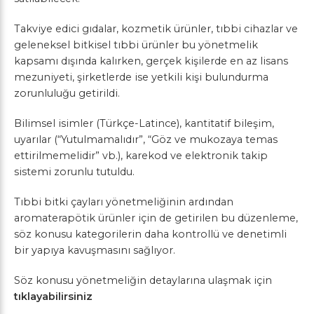
Takviye edici gıdalar, kozmetik ürünler, tıbbi cihazlar ve
geleneksel bitkisel tıbbi ürünler bu yönetmelik
kapsamı dışında kalırken, gerçek kişilerde en az lisans
mezuniyeti, şirketlerde ise yetkili kişi bulundurma
zorunluluğu getirildi.
Bilimsel isimler (Türkçe-Latince), kantitatif bileşim,
uyarılar (“Yutulmamalıdır”, “Göz ve mukozaya temas
ettirilmemelidir” vb.), karekod ve elektronik takip
sistemi zorunlu tutuldu.
Tıbbi bitki çayları yönetmeliğinin ardından
aromaterapötik ürünler için de getirilen bu düzenleme,
söz konusu kategorilerin daha kontrollü ve denetimli
bir yapıya kavuşmasını sağlıyor.
Söz konusu yönetmeliğin detaylarına ulaşmak için
tıklayabilirsiniz